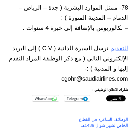
78- ممثل الموارد البشرية ( جدة – الرياض –
الدمام – المدينة المنورة ) :
– بكالوريوس بالإضافة إلى خبرة 4 سنوات .
للتقديم
ترسل السيرة الذاتية ( C.V ) إلى البريد
الإلكتروني التالي ( مع ذكر الوظيفة المراد التقدم
إليها و المدنية ) :-
cgohr@saudiairlines.com
شارك الاعلان الوظيفي :
WhatsApp
Telegram
الوظائف الشاغرة في القطاع
الخاص لشهر شوال 1436هـ