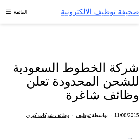
لتخطي
صحيفة توظيف الالكترونية
القائمة
لى
لمحتوى
شركة الخطوط السعودية
للشحن المحدودة تعلن
وظائف شاغرة
تم
مصنف
11/08/2015
بواسطة
توظيف
وظائف شركات كبرى
النشر
كـ
في