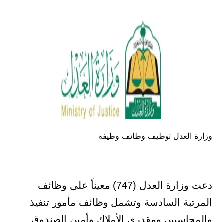
في
وزارة العدل توظيف وظائف وظيفة
دعت وزارة العدل (747) معيناً على وظائف
المرتبة السادسة وتشمل وظائف مأمور تنفيذ
والمحاسبين ومقدري الأملاك وأمين الصندوق