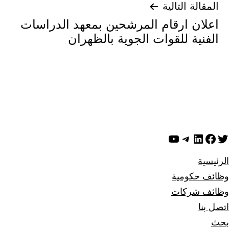
المقالة التالية
اعلان ارقام المرشحين بمعهد الدراسات
الفنية للقوات الجوية بالظهران
ويتر
لينكد إن
فيسبوك
تيليجرام
يوتيوب
الرئيسية
وظائف حكومية
وظائف شركات
اتصل بنا
بحث