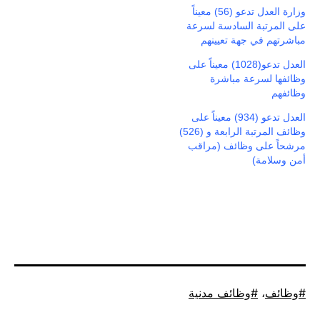
وزارة العدل تدعو (56) معيناً
على المرتبة السادسة لسرعة
مباشرتهم في جهة تعيينهم
العدل تدعو(1028) معيناً على
وظائفها لسرعة مباشرة
وظائفهم
العدل تدعو (934) معيناً على
وظائف المرتبة الرابعة و (526)
مرشحاً على وظائف (مراقب
أمن وسلامة)
موسوم
وظائف
،
وظائف مدنية
كـ