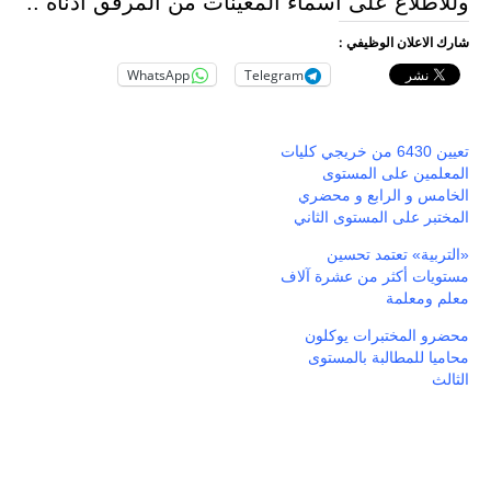
وللاطلاع على أسماء المعينات من المرفق ادناه ..
شارك الاعلان الوظيفي :
WhatsApp
Telegram
تعيين 6430 من خريجي كليات
المعلمين على المستوى
الخامس و الرابع و محضري
المختبر على المستوى الثاني
«التربية» تعتمد تحسين
مستويات أكثر من عشرة آلاف
معلم ومعلمة
محضرو المختبرات يوكلون
محاميا للمطالبة بالمستوى
الثالث