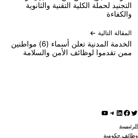
المقالات
التجنيد لحملة الكلية التقنية والثانوية
والكفاءة
المقالة التالية
الخدمة المدنية تعلن أسماء (6) مواطنين
ممن تقدموا لوظائف الأمن والسلامة
ويتر
لينكد إن
فيسبوك
تيليجرام
يوتيوب
الرئيسية
وظائف حكومية