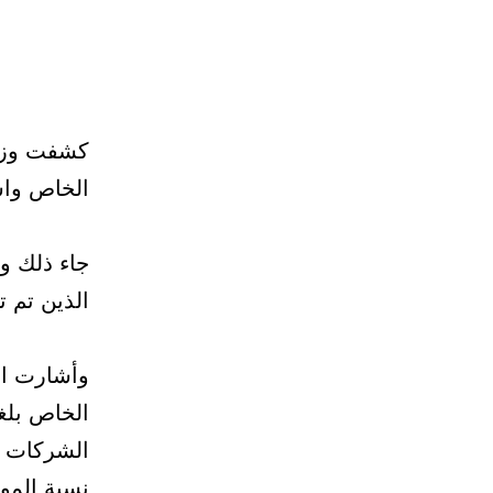
الخاص واستقدام 1.1 مليون عامل 
جاء ذلك و
الذين تم توظيفهم
وأشارت الو
الشركات و