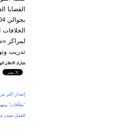
القضايا ال
لمراكز «ط
تدريب وتو
شارك الاعلان ال
إصدار اكثر من 
“نطاقات” يسهم
العمل تصدر مل