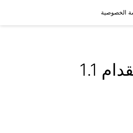
ة الخصوصية
العمل : توظيف 83.6 ألف سعودي واستقدام 1.1