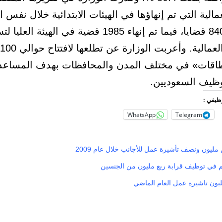
عمالية التي تم إنهاؤها في الهيئات الابتدائية خلال نفس ا
بحوالي 8404 قضايا، فيما تم إنهاء 1985 قضية في الهيئة العل
اقات» في مختلف المدن والمحافظات بهدف المساعد
ظيف السعوديين.
وظيفي :
WhatsApp
Telegram
مليون ونصف تأشيرة عمل للأجانب خلال عام 2009
 في توظيف قرابة ربع مليون من الجنسين
يون تاشيرة عمل العام الماضي