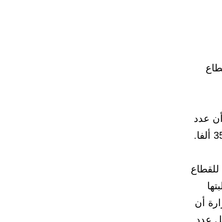
 القطاع
أن عدد
 للقطاع
يرة طلبتها
رة أن
مفصل عدد