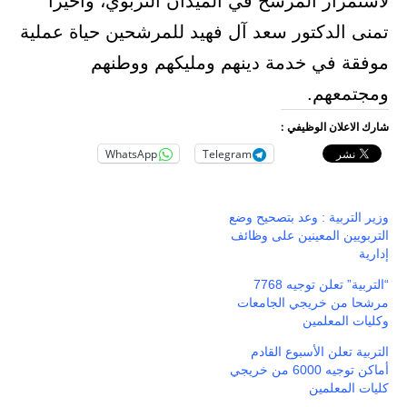
لاستمرار المرشح في الميدان التربوي، وأخيرا
تمنى الدكتور سعد آل فهيد للمرشحين حياة عملية
موفقة في خدمة دينهم ومليكهم ووطنهم
ومجتمعهم.
شارك الاعلان الوظيفي :
WhatsApp
Telegram
وزير التربية : وعد بتصحيح وضع
التربويين المعينين على وظائف
إدارية
“التربية” تعلن توجيه 7768
مرشحا من خريجي الجامعات
وكليات المعلمين
التربية تعلن الأسبوع القادم
أماكن توجيه 6000 من خريجي
كليات المعلمين