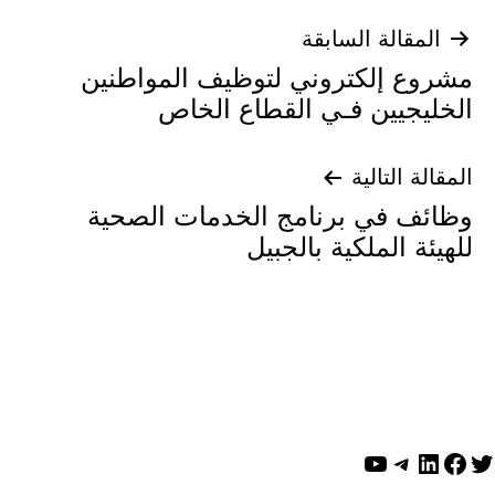
تصفّح
المقالة السابقة
مشروع إلكتروني لتوظيف المواطنين
المقالات
الخليجيين فـي القطاع الخاص
المقالة التالية
وظائف في برنامج الخدمات الصحية
للهيئة الملكية بالجبيل
ويتر
لينكد إن
فيسبوك
تيليجرام
يوتيوب