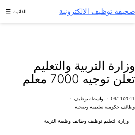
لتخطي
صحيفة توظيف الالكترونية
القائمة
لى
لمحتوى
وزارة التربية والتعليم
تعلن توجيه 7000 معلم
تم
09/11/2011
بواسطة
توظيف
النشر
مصنف
وظائف حكومية تعليمية وصحية
كـ
في
وزارة التعليم توظيف وظائف وظيفة التربية