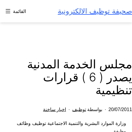
لتخطي
صحيفة توظيف الالكترونية
القائمة
لى
لمحتوى
مجلس الخدمة المدنية
يصدر ( 6 ) قرارات
تنظيمية
تم
مصنف
20/07/2011
بواسطة
توظيف
اخبار ساخنة
النشر
كـ
وزارة الموارد البشرية والتنمية الاجتماعية توظيف وظائف
في
وظيفة