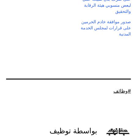
لبعض منسوبي هيئة الرقابة
والتحقيق
صدور موافقة خادم الحرمين
على قرارات لمجلس الخدمة
المدنية
موسوم
وظائف
كـ
بواسطة توظيف