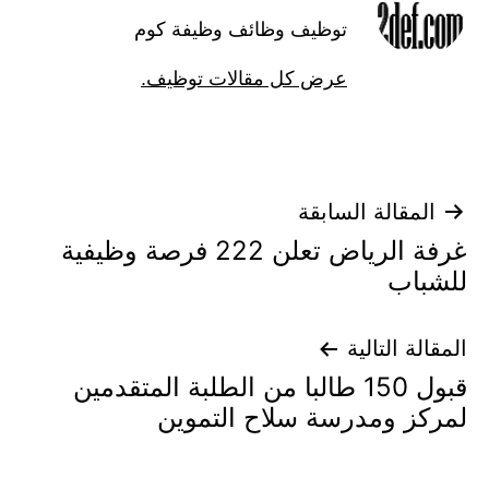
توظيف وظائف وظيفة كوم
عرض كل مقالات توظيف.
تصفّح
المقالة السابقة
غرفة الرياض تعلن 222 فرصة وظيفية
المقالات
للشباب
المقالة التالية
قبول 150 طالبا من الطلبة المتقدمين
لمركز ومدرسة سلاح التموين