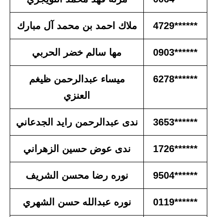
******4729
ملاك احمد بن محمد آل مبارك
******0903
مها سالم خضر الحربي
******6278
ميساء عبدالرحمن ظيغم
العنزي
******3653
ندى عبدالرحمن رايد الجدعاني
******1726
ندى عوض حسين الزهراني
******9504
نوره رضا محسن الشريف
******0119
نوره عبدالله حسن الشهري