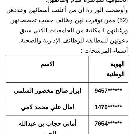
وأوضحت الوزارة أن من أعلنت أسمائهن وعددهن
(52) ممن توفرت لهن وظائف حسب تخصصاتهن
ورغباتهن المكانية من الجامعيات اللاتي سبق
دعوتهن للمطابقة للوظائف الإدارية والصحية.
أسماء المرشحات :
الهوية
الاسم
الوطنية
******9457
ابرار صالح مخضور السلمي
******1470
امال علي محمد لامي
******7654
أماني حجاب بن عبدالله
الحربي