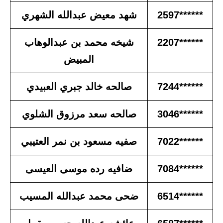
******2597
شهد معيض عبدالله الشهري
******2207
شيخه محمد بن عبدالوهاب
المبيض
******7244
صالحه خالد جبري العبيدي
******3046
صالحه سعد مرزوق الشلوي
******7022
صفيه مسعود بن نمر العتيبي
******7084
ضافيه رده موسى العيسى
******6514
ضحى محمد عبدالله المسيب