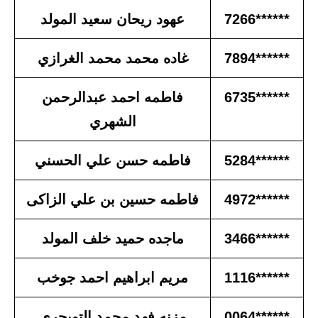
******7266
عهود ريحان سعيد المولد
******7894
غاده محمد محمد الغرازي
******6735
فاطمه احمد عبدالرحمن
الشهري
******5284
فاطمه حسن علي الحسني
******4972
فاطمه حسين بن علي الزاكى
******3466
ماجده حميد خلف المولد
******1116
مريم ابراهيم احمد جوخب
******0064
مزنه فهد محمد التويجري