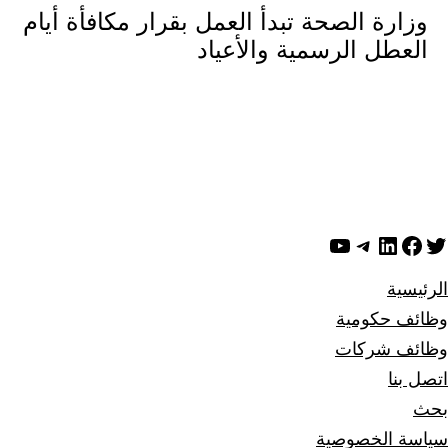
وزارة الصحة تبدأ العمل بقرار مكافأة أيام
العطل الرسمية والأعياد
ويتر
لينكد إن
فيسبوك
تيليجرام
يوتيوب
الرئيسية
وظائف حكومية
وظائف شركات
اتصل بنا
بحث
سياسة الخصوصية