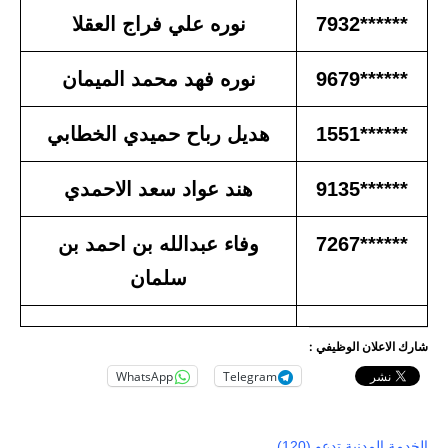
******7932
نوره علي فراج العقلا
******9679
نوره فهد محمد الميمان
******1551
هديل رباح حميدي الخطابي
******9135
هند عواد سعد الاحمدي
******7267
وفاء عبدالله بن احمد بن
سلمان
شارك الاعلان الوظيفي :
WhatsApp
Telegram
الخدمة المدنية تدعو (120)