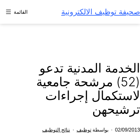
لتخطي
صحيفة توظيف الالكترونية
القائمة
لى
لمحتوى
الخدمة المدنية تدعو
(52) مرشحة جامعية
لاستكمال إجراءات
ترشيحهن
تم
مصنف
02/09/2013
بواسطة
توظيف
نتائج التوظيف
النشر
كـ