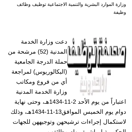
وزارة الموارد البشرية والتنمية الاجتماعية توظيف وظائف
في
وظيفة
دعت وزارة الخدمة
المدنية (52) مرشحة من
حملة الدرجة الجامعية
(البكالوريوس) لمراجعة
أي من فروع ومكاتب
وزارة الخدمة المدنية
اعتباراً من يوم الأحد 2-11-1434هـ، وحتى نهاية
دوام يوم الخميس الموافق13-11-1434هـ، وذلك
لاستكمال إجراءات ترشيحهن وتوجيههن للجهات
الحكومية لمباشرة مهام وظائفهن.