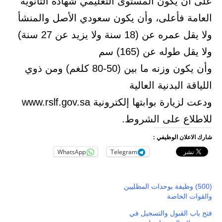
على أن يكون المستوى التعليمي شهادة الثانوية
العامة فأعلى، وأن يكون سعودي الأصل والمنشأ
ولا يقل عمره عن (18 سنة ولا يزيد عن 27 سنة)
ولا يقل طوله عن (165) سم
وأن يكون وزنه ما بين (50-80 كلغم) ومن ذوي
اللياقة البدنية العالية
ودعت لزيارة بوابتها إلكترونية www.rslf.gov.sa
للاطلاع على الشروط.
شارك الاعلان الوظيفي :
WhatsApp
Telegram
(500) وظيفة بوحدات المظليين
والقوات الخاصة
فتح باب القبول والتسجيل في