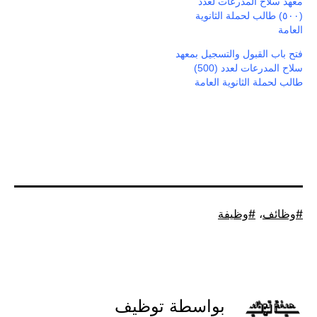
معهد سلاح المدرعات لعدد
(٥٠٠) طالب لحملة الثانوية
العامة
فتح باب القبول والتسجيل بمعهد
سلاح المدرعات لعدد (500)
طالب لحملة الثانوية العامة
موسوم
وظائف
،
وظيفة
كـ
بواسطة توظيف