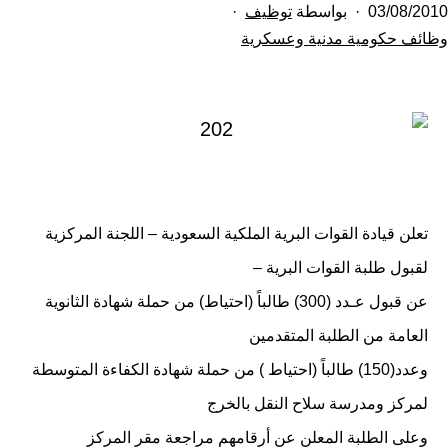
تم
03/08/2010
بواسطة
توظيف
النشر
مصنف
وظائف حكومية مدنية وعسكرية
كـ
في
تعلن قيادة القوات البرية الملكية السعودية – اللجنة المركزية
لقبول طلبة القوات البرية –
عن قبول عـدد (300) طالباً (احتياط) من حملة شهادة الثانوية
العامة من الطلبة المتقدمين
وعدد(150) طالباً (احتياط ) من حملة شهادة الكفاءة المتوسطة
لمركز ومدرسة سلاح النقل بالخرج
وعلى الطلبة المعلن عن أرقامهم مراجعة مقر المركز