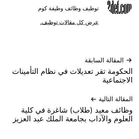
توظيف وظائف وظيفة كوم
عرض كل مقالات توظيف.
تصفّح
المقالة السابقة
الحكومة تقر تعديلات في نظام التأمينات
المقالات
الاجتماعية
المقالة التالية
وظائف معيد (طلاب) شاغرة في كلية
العلوم والآداب بجامعة الملك عبد العزيز