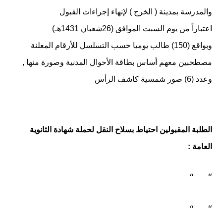
والمدرسة بمدينة ( الخرج ) لإنهاء إجراءات القبول
اعتباراً من يوم السبت الموافق (26شعبان 1431هـ)
وبواقع (150) طالب يوميا حسب التسلسل للأرقام المعلنة
مصطحبين معهم أساس بطاقة الأحوال المدنية وصورة منها ,
وعدد (6) صور شمسية كاشف الرأس
ال
طلبة المقبولين احتياط بسلاح النقل لحملة شهادة الثانوية
العامة :