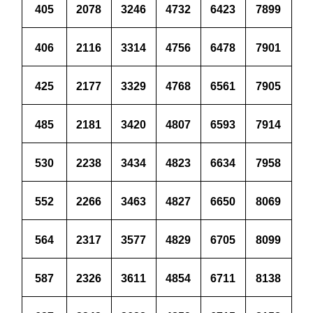
405
2078
3246
4732
6423
7899
406
2116
3314
4756
6478
7901
425
2177
3329
4768
6561
7905
485
2181
3420
4807
6593
7914
530
2238
3434
4823
6634
7958
552
2266
3463
4827
6650
8069
564
2317
3577
4829
6705
8099
587
2326
3611
4854
6711
8138