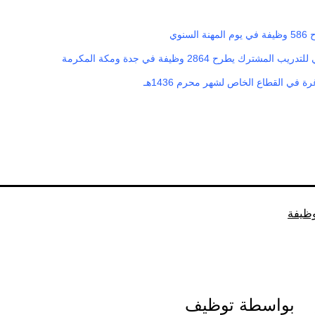
لسنوي
لمشترك يطرح 2864 وظيفة في جدة ومكة المكرمة
ة في القطاع الخاص لشهر محرم 1436هـ
ظيفة
بواسطة توظيف