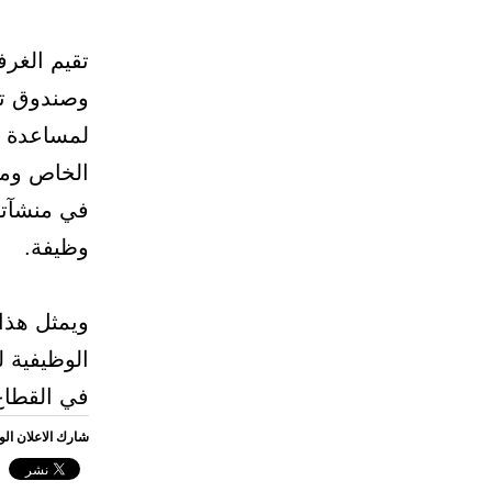
تقيم الغرف
وصندوق تنم
لمساعدة ا
الخاص ومس
وظيفة.
ويمثل هذا
الوظيفية ل
في القطاع
شارك الاعلان ال