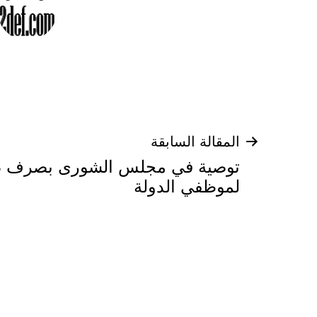
تصفّح
المقالة السابقة
المقالات
لموظفي الدولة