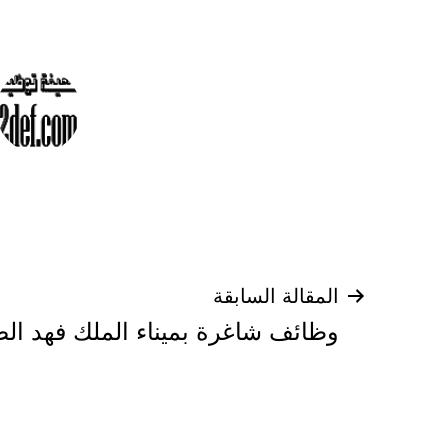
تصفّح
المقالة السابقة
وظائف شاغرة بميناء الملك فهد الص
المقالات