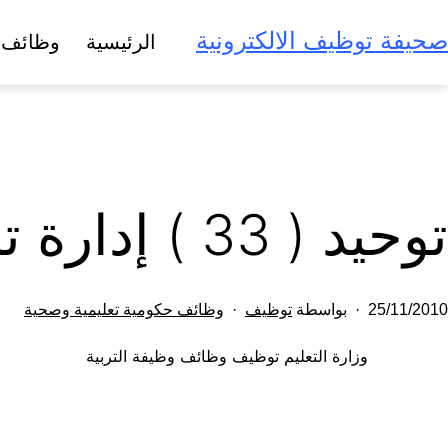
لتخطي
صحيفة توظيف الالكترونية
الرئيسية
وظائف 
لى
لمحتوى
توحيد ( 33 ) إدارة تربية تعليم بالمملكة
تم
مصنف
25/11/2010
بواسطة
توظيف
وظائف حكومية تعليمية وصحية
النشر
كـ
وزارة التعليم توظيف وظائف وظيفة التربية
في