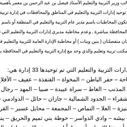
ب وزير التربية والتعليم الأستاذ فيصل بن عبد الرحمن بن معمر بأهمية ا
توحيد إدارات التربية والتعليم في المناطق والمحافظات في إدارة تربية 
كون المخاطبات باسم مدير عام التربية والتعليم في المنطقة أو باسم مد
المحافظة مباشرة , وعدم مخاطبة مديري إدارات التربية والتعليم التي ت
تان منفصلتان ( بنين وبنات ) أو مخاطبة الإدارة العامة للتربية والتعليم 
ا مكتب تربية وتعليم والذي وحد مع إدارة التربية والتعليم في المحافظ
ت التربية والتعليم التي تم توحيدها 33 إدارة هي:
احة – حفر الباطن – المخواة – القنفذة – عفيف – الأفلا
 المذنب – الغاط – سراة عبيدة – صبيا – المهد – رجال 
قراء – الحدود الشمالية – جازان – حائل – الدوادمي –
يزة – العلا – النماص – المجمعة – محايل عسير – القر
 بيشه – وادي الدواسر – حوطة بني تميم والحريق – ينبع