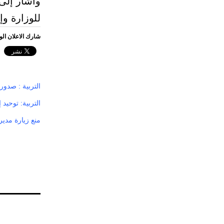
وأشار إلى 
للوزارة وإ
شارك الاعلان ال
التربية : صدور
التربية: توحيد 
منع زيارة مدير