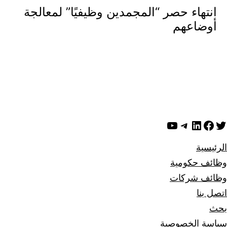
انتهاء حصر “المجمدين وظيفيًا” لمعالجة
أوضاعهم
ويتر
لينكد إن
فيسبوك
تيليجرام
يوتيوب
الرئيسية
وظائف حكومية
وظائف شركات
اتصل بنا
بحث
سياسة الخصوصية