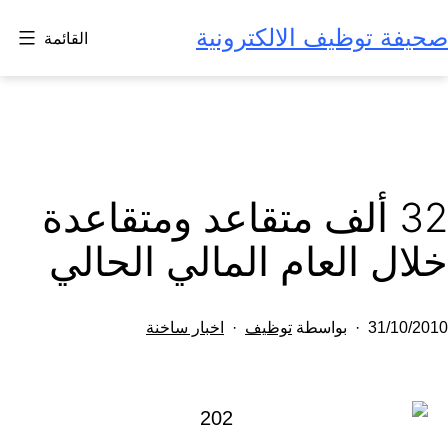
لتخطي
صحيفة توظيف الالكترونية
القائمة
لى
لمحتوى
32 ألف متقاعد ومتقاعدة
خلال العام المالي الحالي
تم
مصنف
31/10/2010
بواسطة
توظيف
اخبار ساخنة
النشر
كـ
في