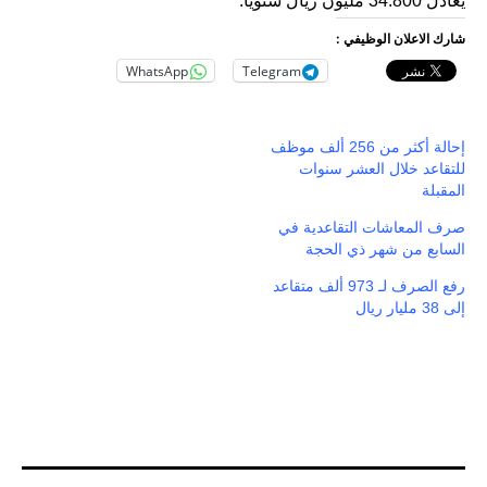
يعادل 34.800 مليون ريال سنويا.
شارك الاعلان الوظيفي :
WhatsApp
Telegram
إحالة أكثر من 256 ألف موظف
للتقاعد خلال العشر سنوات
المقبلة
صرف المعاشات التقاعدية في
السابع من شهر ذي الحجة
رفع الصرف لـ 973 ألف متقاعد
إلى 38 مليار ريال