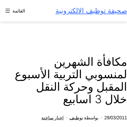
لتخطي
صحيفة توظيف الالكترونية
القائمة
لى
لمحتوى
مكافأة الشهرين
لمنسوبي التربية الأسبوع
المقبل وحركة النقل
خلال 3 اسابيع
تم
مصنف
29/03/2011
بواسطة
توظيف
اخبار ساخنة
النشر
كـ