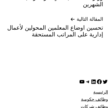
المقالات
الشهرين
المقالة التالية
تحسين اوضاع المعلمين المحولين لأعمال
إدارية على المراتب المستحقة
ويتر
لينكد إن
فيسبوك
تيليجرام
يوتيوب
الرئيسية
وظائف حكومية
وظائف شركات