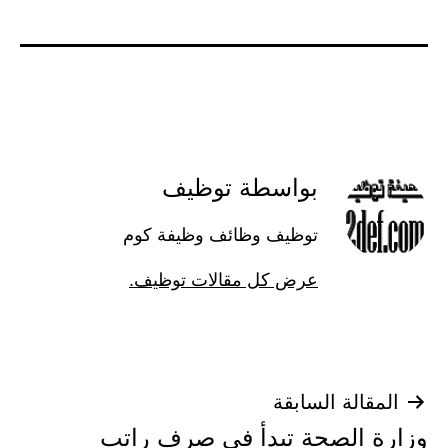
بواسطة توظيف
توظيف وظائف وظيفة كوم
عرض كل مقالات توظيف.
تصفّح
المقالة السابقة
وزارة الصحة تبدأ في صرف راتب