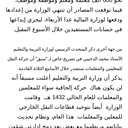
نحو 600 ألف معلمة ومعلم وموظفة وموظف،
فيما توقعت المصادر أن تنتهي الوزارة من إعدادها
ودفعها لوزارة المالية غدا الأربعاء، ليجري إيداعها
في حسابات المستفيدين خلال الأسبوع المقبل.
من جهة أخرى ذكر المتحدث الرسمي لوزارة التربية والتعليم
الأستاذ محمد الدخيني في تصريح خاص لـ “سبق” أن حركة النقل
للمعلمين والمعلمات ستصدر خلال الأسابيع الثلاثة القادمة.
يذكر أن وزارة التربية والتعليم أعلنت مسبقاً أنه
لن يكون هناك حركة إلحاقية سواء للمعلمين
والمعلمات للعام الحالي 1432 هــ وقامت
الوزارة أيضاً بتوحيد قطاعات النقل الخارجي
للمعلين والمعلمات هذا العام، ونظام تحديث
بياناتهم وربطهما مع بعض بعد دمج إدارتي شؤون