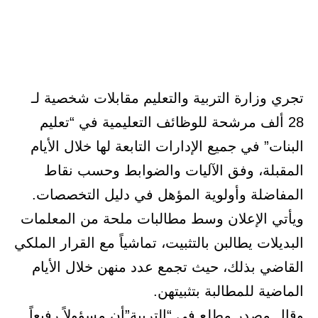
تجري وزارة التربية والتعليم مقابلات شخصية لـ
28 ألف مرشحة للوظائف التعليمية في “تعليم
البنات” في جميع الإدارات التابعة لها خلال الأيام
المقبلة، وفق الآليات والضوابط وحسب نقاط
المفاضلة وأولوية المؤهل في دليل التخصصات.
ويأتي الإعلان وسط مطالبات ملحة من المعلمات
البديلات يطالبن بالتثبيت، تماشياً مع القرار الملكي
القاضي بذلك، حيث تجمع عدد منهن خلال الأيام
الماضية للمطالبة بتثبيتهن.
وقال مصدر مطلع في “التربية”أن مسؤولاً رفيعاً