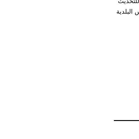
للتحديث
 البلدية