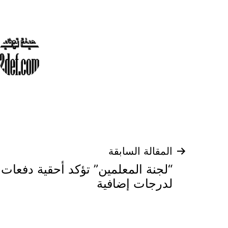
تصفّح
المقالة السابقة
المقالات
لدرجات إضافية