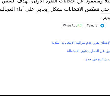
اًً ومضموناً عن انتخابات الفترة الأولى، بهدف السعي 
حتى تنعكس الانتخابات بشكل إيجابي على أداء المجالس
وظيفي :
WhatsApp
Telegram
نسان تقرر عدم مراقبة الانتخابات البلدية
بين عن العمل بدعوى الاستقالة
 شاغرة في جدة