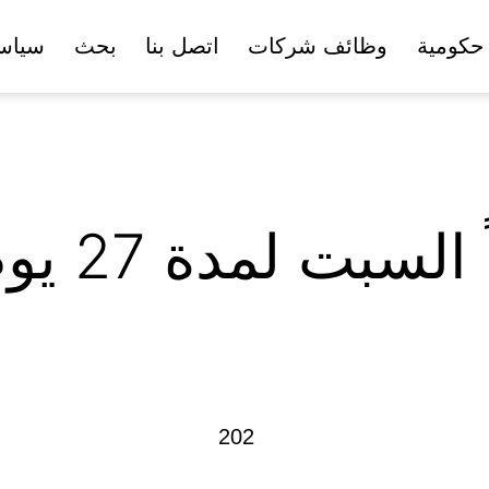
حكومية
وظائف شركات
اتصل بنا
بحث
سياس
لسبت لمدة 27 يوم