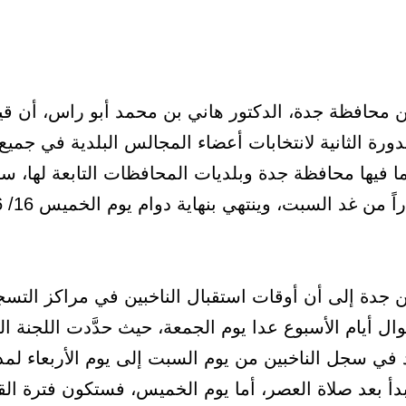
محافظة جدة، الدكتور هاني بن محمد أبو راس، أن قي
لدورة الثانية لانتخابات أعضاء المجالس البلدية في جمي
ن جدة إلى أن أوقات استقبال الناخبين في مراكز التسج
 أيام الأسبوع عدا يوم الجمعة، حيث حدَّدت اللجنة ال
 في سجل الناخبين من يوم السبت إلى يوم الأربعاء ل
دأ بعد صلاة العصر، أما يوم الخميس، فستكون فترة الق