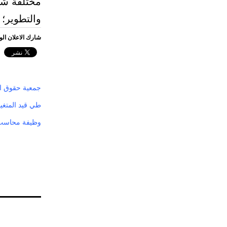
مختلفة شكل
والتطوير؛ 
شارك الاعلان ال
جمعية حقوق الإ
طي قيد المتغي
وظيفة محاسب