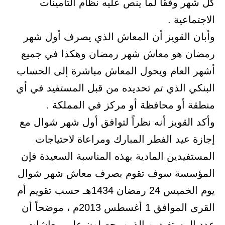
كل شهر وفقاً لما ينص عليه نظام التأمينات
الاجتماعية .
وأبان القويز أن المعاش الذي يصرف أول شهر
رمضان هو معاش شهر رمضان وهكذا في جميع
أشهر العام ويحول المعاش مباشرة إلى الحساب
البنكي الذي تم تحديده من قبل المستفيد في أي
منطقة أو محافظة أو مركز في المملكة .
وأكد القويز أنه نظراً لتوافق أول شهر شوال مع
إجازة عيد الفطر المبارك ومراعاة لاحتياجات
المستفيدين المادية بهذه المناسبة السعيدة فإن
المؤسسة سوف تقوم بصرف معاش شهر شوال
يوم الخميس 24 رمضان 1434هـ حسب تقويم أم
القرى الموافق 1 أغسطس 2013م ، موضحاً أن
عدد المستفيدين الذين يحصلون على معاشات