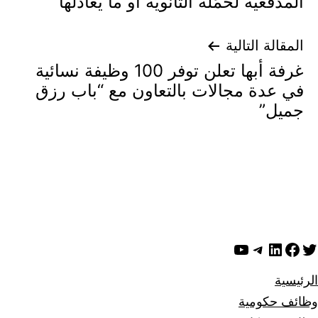
المدفعية لحَمَلة الثانوية أو ما يعادلها
المقالة التالية
غرفة أبها تعلن توفر 100 وظيفة نسائية
في عدة مجالات بالتعاون مع “باب رزق
جميل”
ويتر
لينكد إن
فيسبوك
تيليجرام
يوتيوب
الرئيسية
وظائف حكومية