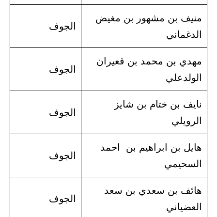
منيف بن مشهور بن مغيض
الجوف
الدغماني
مهدي بن محمد بن قعيران
الجوف
الولدعلي
نايف بن ختام بن شايز
الجوف
الرويلي
هايل بن ابراهيم بن احمد
الجوف
السحيمي
هائف بن سعدي بن سعد
الجوف
العضياني