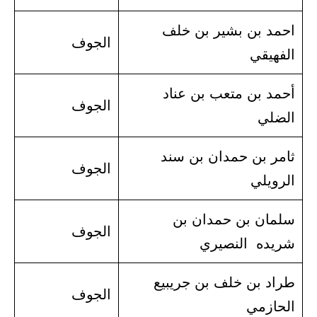
احمد بن بشير بن خلف
الجوف
الفهيقي
أحمد بن متعب بن عناد
الجوف
الضلي
ثامر بن حمدان بن سند
الجوف
الرويلي
سلمان بن حمدان بن
الجوف
شريده النصيري
طراد بن خلف بن جريبيع
الجوف
الحازمي