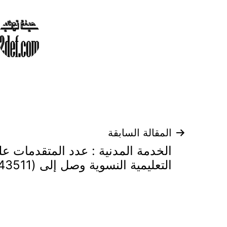
تصفّح
المقالة السابقة
الخدمة المدنية : عدد المتقدمات ع
المقالات
التعليمية النسوية وصل إلى (43511) متقدمة