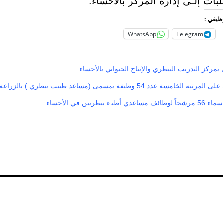
طلبات إلـى إدارة المركز بالأحساء.
وظيفي :
WhatsApp
Telegram
 بمركز التدريب البيطري والإنتاج الحيواني بالأحساء
امسة عدد 54 وظيفة بمسمى (مساعد طبيب بيطري ) بالزراعة
ء بيطريين في الأحساء