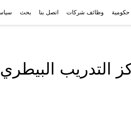
حكومية
وظائف شركات
اتصل بنا
بحث
سياس
ز التدريب البيطري و