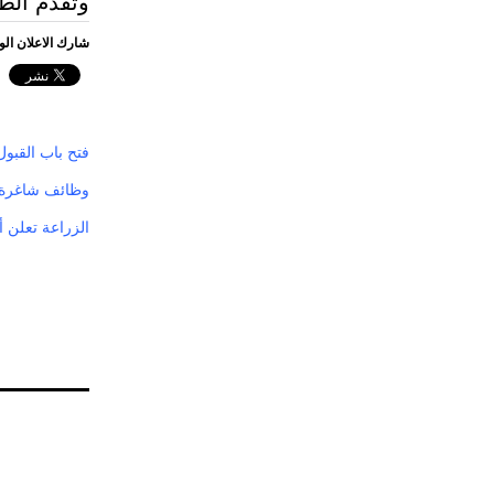
وتقدَّم ال
شارك الاعلان ال
فتح باب القبول
وظائف شاغرة على المرتبة الخ
الزراعة تعلن أسماء 56 مرشحاً لوظائف مساعدي أطبا