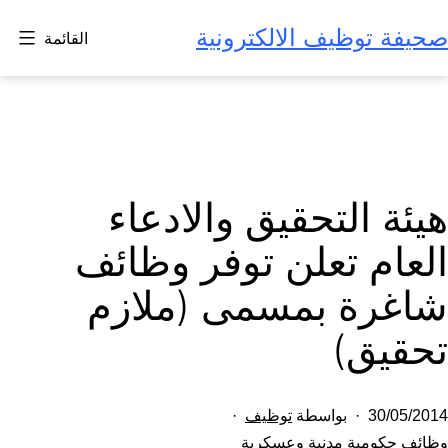
لتخطي
صحيفة توظيف الالكترونية
القائمة
لى
لمحتوى
هيئة التحقيق والادعاء
العام تعلن توفر وظائف
شاغرة بمسمى (ملازم
تحقيق)
تم
30/05/2014
بواسطة
توظيف
النشر
مصنف
وظائف حكومية مدنية وعسكرية