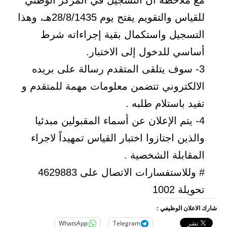
مع ملاحظة أن التسجيل في المركز الوطني
للقياس والتقويم يفتح يوم 28/8/1435هـ، وهذا
التسجيل واستكمال بقية إجراءاته شرط
أساسي للدخول إلى الاختبار.
3- سوف يتلقى المتقدم رسالة على بريده
الالكتروني تتضمن معلومات مهمة للمتقدم و
تفيد باستلام طلبه .
4- يتم الإعلان عن أسماء المقبولين مبدئيا
والذين اجتازوا اختبار القياس تمهيداً لاجراء
المقابلة الشخصية .
# وللاستفسارات الاتصال على 4629883
تحويلة 1002
شارك الاعلان الوظيفي :
WhatsApp
Telegram