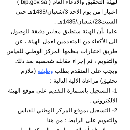
لهيئة التحقيق والادعاء العام ( bip.gov.sa )
اعتبارا من يوم الاحد 3/شعبان/1435هـ حتى
السبت23/شعبان/1435هـ .
علما بأن الهيئة ستطبق معايير دقيقة للوصول
الى الأكفاء من المتقدمين لعمل الهيئة ، عن
طريق اختبارات ينظمها المركز الوطني للقياس
والتقويم ، ثم إجراء مقابلة شخصية بعد ذلك
ويجب على المتقدم بطلب
وظيفة
(ملازم
تحقيق) مراعاة الآلية التالية :
1- التسجيل باستمارة التقديم على موقع الهيئة
الالكتروني .
2- التسجيل بموقع المركز الوطني للقياس
والتقويم على الرابط : من هنا