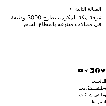
المقالة التالية
غرفة مكة المكرمة تطرح 3000 وظيفة
في مجالات متنوعة بالقطاع الخاص
ويتر
لينكد إن
فيسبوك
تيليجرام
يوتيوب
الرئيسية
وظائف حكومية
وظائف شركات
اتصل بنا