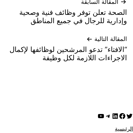
تصفّح
المقالة السابقة
الصحة تعلن توفر وظائف فنية وصحية
المقالات
وإدارية للرجال في جميع المناطق
المقالة التالية
“الافتاء” تدعو المرشحين لوظائفها لإكمال
الاجراءات اللازمة لكل وظيفة
ويتر
لينكد إن
فيسبوك
تيليجرام
يوتيوب
الرئيسية