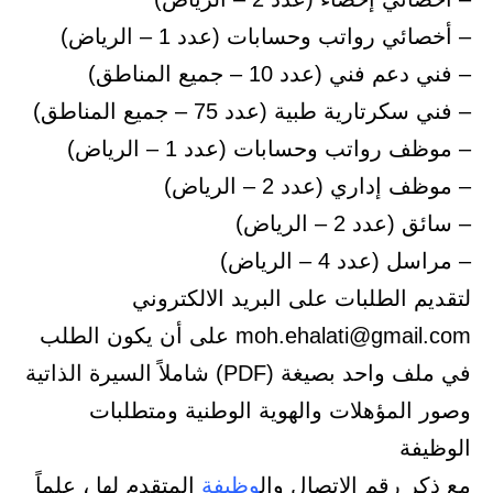
– أخصائي رواتب وحسابات (عدد 1 – الرياض)
– فني دعم فني (عدد 10 – جميع المناطق)
– فني سكرتارية طبية (عدد 75 – جميع المناطق)
– موظف رواتب وحسابات (عدد 1 – الرياض)
– موظف إداري (عدد 2 – الرياض)
– سائق (عدد 2 – الرياض)
– مراسل (عدد 4 – الرياض)
لتقديم الطلبات على البريد الالكتروني
moh.ehalati@gmail.com على أن يكون الطلب
في ملف واحد بصيغة (PDF) شاملاً السيرة الذاتية
وصور المؤهلات والهوية الوطنية ومتطلبات
الوظيفة
مع ذكر رقم الاتصال وال
وظيفة
المتقدم لها ، علماً