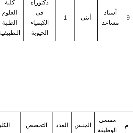
دكتوراه
كلية
أستاذ
في
العلوم
أنثى
1
ساعد
الكيمياء
الطبية
الحيوية
التطبيقية
مسمى
الجنس
العدد
التخصص
الكلية
الوظيفة