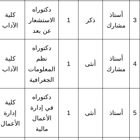
دكتوراه
أستاذ
كلية
ذكر
1
الاستشعار
شارك
الآداب
عن بعد
دكتوراه
أستاذ
نظم
كلية
أنثى
1
شارك
المعلومات
الآداب
الجغرافية
دكتوراه
كلية
في إدارة
أستاذ
أنثى
1
إدارة
الأعمال
الأعمال
مالية