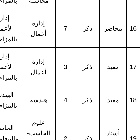
محاسبة
بالمزاحمية
إدارة
إدارة
محاضر
ذكر
7
الأعمال
أعمال
بالمزاحمية
إدارة
إدارة
معيد
ذكر
3
الأعمال
أعمال
بالمزاحمية
الهندسة
معيد
ذكر
4
هندسة
بالمزاحمية
علوم
الحاسب
أستاذ
الحاسب-
ذكر
2
والمعلومات