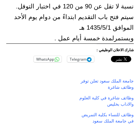
ل عن 90 من 120 في اختبار التوفل.
 فتح باب التقديم ابتداءً من دوام يوم الأحد
1435/5/1 هـ
تمرلمدة خمسة أيام عمل .
لاعلان الوظيفي :
WhatsApp
Telegram
 الملك سعود تعلن توفر
ف شاغرة
 شاغرة في كلية العلوم
اب بخليص
 للنساء بكلية التمريض
معة الملك سعود