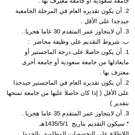
ة سعودية أو جامعة معترف بها .
أن يكون تقديره العام في المرحلة الجامعية
دا على الأقل .
شروط التقديم على وظيفة محاضر :
أن يكون حاصلا على درجة الماجستير أو
ادلها من جامعة سعودية أو جامعة أخرى
ف بها .
أن يكون تقديره العام في الماجستير جيدجدا
الأقل ( إذا كان حاصلا عليها من جامعة تمنحها
ير )
ون التقديم بتاريخ 1435/5/1هـ
طلاع على التخصصات المطلوبة بالجدول