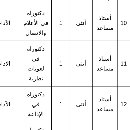
دكتوراه
أستاذ
أنثى
1
في الأعلام
الآداب
مساعد
والاتصال
دكتوراه
أستاذ
في
أنثى
1
الآداب
مساعد
لغويات
نظرية
دكتوراه
أستاذ
أنثى
1
في
الآداب
مساعد
الإذاعة