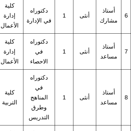
كلية
أستاذ
دكتوراه
أنثى
1
إدارة
شارك
في الإدارة
الأعمال
دكتوراه
كلية
أستاذ
أنثى
1
في
إدارة
ساعد
الاحصاء
الأعمال
دكتوراه
في
أستاذ
كلية
أنثى
1
المناهج
ساعد
التربية
وطرق
التدريس