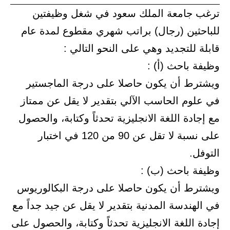
ب جامعة الملك سعود في شغل وظيفتين
حثين (رجال) براتب شهري مقطوع لمدة عام
ة للتجديد وهي على النحو التالي :
ة باحث (أ) :
ترط أن يكون حاصلا على درجة الماجستير
لوم الحاسب الآلي بتقدير لا يقل عن ممتاز
جادة اللغة الانجليزية تحدثاً وكتابة، والحصول
على نسبة لا تقل عن 90 من 120 في اختبار
فل.
ة باحث (ب) :
رط أن يكون حاصلا على درجة البكالوريوس
لهندسة المدنية بتقدير لا يقل عن جيد جداً مع
ة اللغة الانجليزية تحدثاً وكتابة، والحصول على