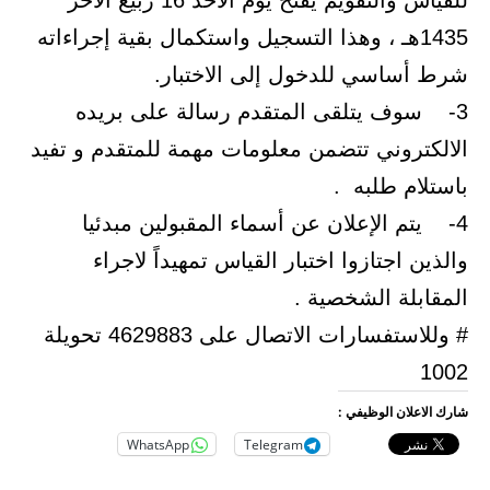
للقياس والتقويم يفتح يوم الاحد 16 ربيع الآخر
1435هـ ، وهذا التسجيل واستكمال بقية إجراءاته
شرط أساسي للدخول إلى الاختبار.
3- سوف يتلقى المتقدم رسالة على بريده
الالكتروني تتضمن معلومات مهمة للمتقدم و تفيد
باستلام طلبه .
4- يتم الإعلان عن أسماء المقبولين مبدئيا
والذين اجتازوا اختبار القياس تمهيداً لاجراء
المقابلة الشخصية .
# وللاستفسارات الاتصال على 4629883 تحويلة
1002
شارك الاعلان الوظيفي :
WhatsApp
Telegram