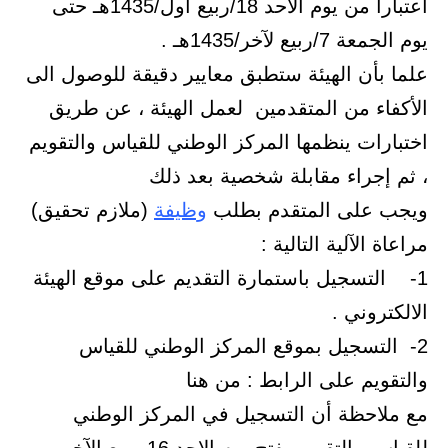
اعتبارا من يوم الاحد 18/ربيع اول/1435هـ حتى
يوم الجمعة 7/ربيع لآخر/1435هـ .
علما بأن الهيئة ستطبق معايير دقيقة للوصول الى
الأكفاء من المتقدمين لعمل الهيئة ، عن طريق
اختبارات ينظمها المركز الوطني للقياس والتقويم
، ثم إجراء مقابلة شخصية بعد ذلك
ويجب على المتقدم بطلب
وظيفة
(ملازم تحقيق)
مراعاة الآلية التالية :
1- التسجيل باستمارة التقديم على موقع الهيئة
الالكتروني .
2- التسجيل بموقع المركز الوطني للقياس
والتقويم على الرابط : من هنا
مع ملاحظة أن التسجيل في المركز الوطني