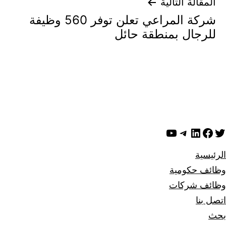
المقالة التالية
شركة المراعي تعلن توفر 560 وظيفة
للرجال بمنطقة حائل
ويتر
لينكد إن
فيسبوك
تيليجرام
يوتيوب
الرئيسية
وظائف حكومية
وظائف شركات
اتصل بنا
بحث