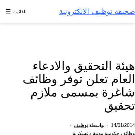
لتخطي
صحيفة توظيف الالكترونية
القائمة
لى
لمحتوى
هيئة التحقيق والادعاء
العام تعلن توفر وظائف
شاغرة بمسمى ملازم
تحقيق
تم
14/01/2014
بواسطة
توظيف
النشر
مصنف
وظائف حكومية مدنية وعسكرية