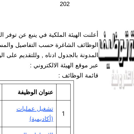
أعلنت الهيئة الملكية في ينبع عن توفر ال
الوظائف الشاغرة حسب التفاصيل والم
المدونة بالجدول ادناه , وللتقديم على ا
عبر موقع الهيئة الالكتروني :
قائمة الوظائف :
عنوان الوظيفة
تشغيل عمليات
1
(أكاديمية)