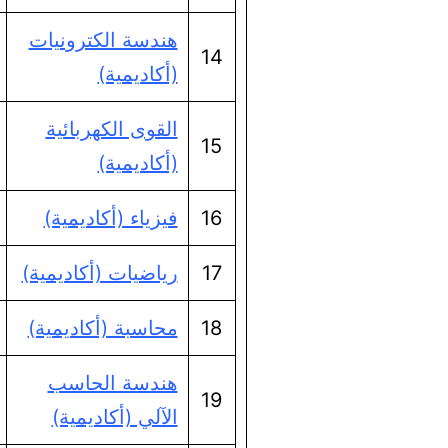
هندسة الكترونيات
14
(أكاديمية)
القوى الكهربائية
15
(أكاديمية)
16
فيزياء (أكاديمية)
17
رياضيات (أكاديمية)
18
محاسبة (أكاديمية)
هندسة الحاسب
19
الآلي (أكاديمية)