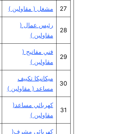
27
مشغل ( مقاولين )
رئيس عمال (
28
مقاولين )
فني مفاتيح (
29
مقاولين )
ميكانيكا تكييف
30
مساعد ( مقاولين )
كهربائي مساعد(
31
مقاولين )
كهربائي مشرف(