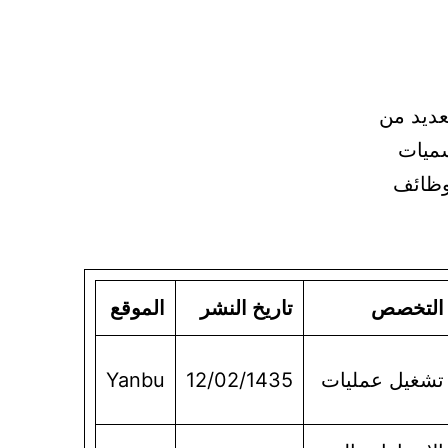
عديد من
سميات
لوظائف
التخصص
تاريخ النشر
الموقع
تشغيل عمليات
12/02/1435
Yanbu