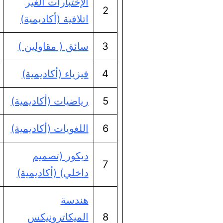
الإختبارات الغير
2
اتلافية (أكاديمية)
3
سائق ( مقاولين )
4
فيزياء (أكاديمية)
5
رياضيات (أكاديمية)
6
اللغويات (أكاديمية)
ديكور (تصميم
7
داخلي) (أكاديمية)
هندسة
8
الميكاترونيكس