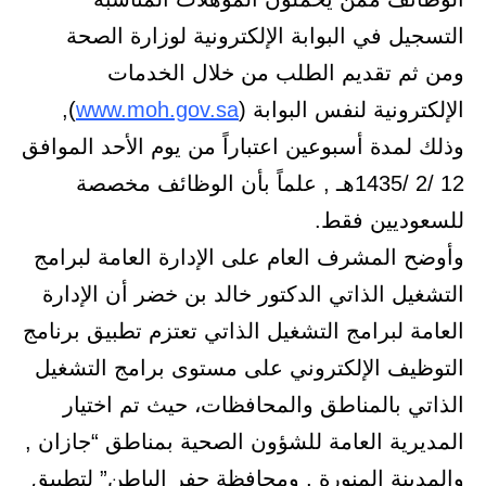
التسجيل في البوابة الإلكترونية لوزارة الصحة
ومن ثم تقديم الطلب من خلال الخدمات
الإلكترونية لنفس البوابة (
www.moh.gov.sa
),
وذلك لمدة أسبوعين اعتباراً من يوم الأحد الموافق
12 /2 /1435هـ , علماً بأن الوظائف مخصصة
للسعوديين فقط.
وأوضح المشرف العام على الإدارة العامة لبرامج
التشغيل الذاتي الدكتور خالد بن خضر أن الإدارة
العامة لبرامج التشغيل الذاتي تعتزم تطبيق برنامج
التوظيف الإلكتروني على مستوى برامج التشغيل
الذاتي بالمناطق والمحافظات، حيث تم اختيار
المديرية العامة للشؤون الصحية بمناطق “جازان ,
والمدينة المنورة , ومحافظة حفر الباطن” لتطبيق