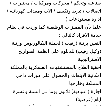
صناعية وتحكم / محركات ومركبات / مختبرات /
اتصالات / تبريد وتكييف / الات ومعدات كهربائية /
ادارة مستودعات )
علما بأن المميزات الوظيفية كما وردت في نظام
خدمة الافراد كالتالي :
التعين برتبة (رقيب ) لحملة البكالوريوس ورتبة
(وكيل رقيب) للدبلوم على انظمة الصواريخ
الاستراتيجية
احقية العلاج بالمستشفيات العسكرية بالمملكة
امكانية الابتعاث والحصول على دورات داخل
المملكة وخارجها
اجازة (اعتيادية) ثلاثون يوما في السنة وعشرة
ايام (عرضية)