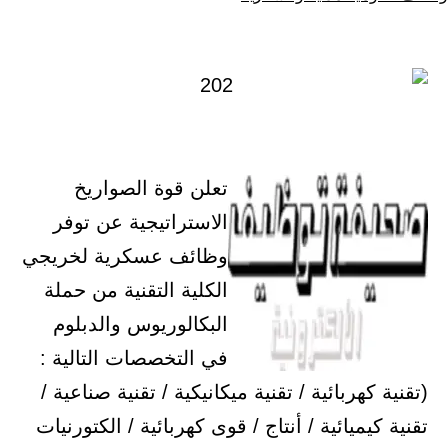
كـ
في
تعلن قوة الصواريخ
الاستراتيجية عن توفر
وظائف عسكرية لخريجي
الكلية التقنية من حملة
البكالوريوس والدبلوم
في التخصصات التالية :
(تقنية كهربائية / تقنية ميكانيكية ​/ تقنية صناعية /
تقنية كيميائية / أنتاج ​/ قوى كهربائية / الكتورنيات