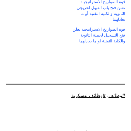
قوة الصواريخ الاستراتيجيـة
تعلن فتح باب القبول لخريجي
الثانوية والكلية التقنية أو ما
يعادلهما
قوة الصواريخ الاستراتيجية تعلن
فتح التسجيل لحملة الثانوية
والكلية التقنية او ما يعادلهما
موسوم
وظائف
،
وظائف عسكرية
كـ