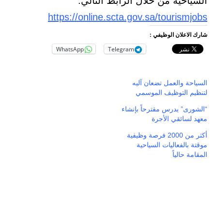
السياحية من خلال الرابط التالي: ‏
https://online.scta.gov.sa/tourismjobs
شارك الاعلان الوظيفي :
WhatsApp
Telegram
السياحة والعمل تضعان آليه
لتنظيم التوظيف الموسمي
“الشورى” يدرس مقترحاً بإنشاء
معهد لسائقي الأجرة
أكثر من 2000 فرصة وظيفية
موقتة بالفعاليات السياحية
المقامة حالياً