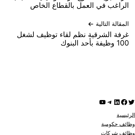
المقالات
الراغب في العمل بالقطاع الخاص
المقالة التالية
غرفة الشرقية نظم لقاء توظيف لشغل
100 وظيفة بأحد البنوك
ويتر
لينكد إن
فيسبوك
تيليجرام
يوتيوب
الرئيسية
وظائف حكومية
وظائف شركات