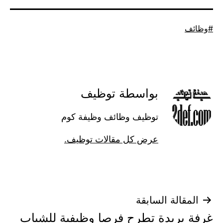
موسوم
وظائف
كـ
بواسطة توظيف
توظيف وظائف وظيفة كوم
عرض كل مقالات توظيف.
تصفّح
المقالة السابقة
غرفة بريدة تطرح فرصا وظيفية للشباب