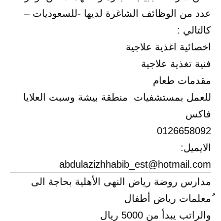
عدد من الوظائف الشاغرة لديها -للسعوديات –
كالتالي :
اخصائية اغذية علاجية
فنية تغذية علاجية
مقدمات طعام
للعمل بمستشفيات منطقة بيشة وسبت العلايا
فاكس
0126658092
الايميل:
abdulazizhhabib_est@hotmail.com
مدارس روضة رياض النهى الأهلية بحاجة الى
ُمعلمات رياض أطفال
والراتب يبدأ من 5000 ريال