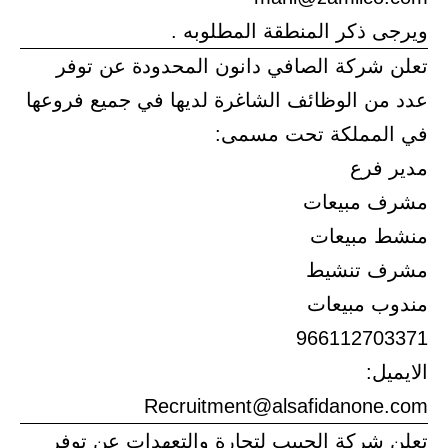
ويرجى ذكر المنطقة المطلوبه .
تعلن شركة الصافي دانون المحدودة عن توفر
عدد من الوظائف الشاغرة لديها في جميع فروعها
في المملكة تحت مسمى:
مدير فرع
مشرف مبيعات
منشط مبيعات
مشرف تنشيط
مندوب مبيعات
966112703371
الايميل:
Recruitment@alsafidanone.com
تعلن شركة الجبيب لتجارة والتعهدات عن توفر