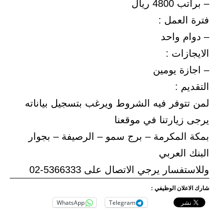
– براتب 4800 ريال
فترة العمل :
– دوام واحد
الايجازات :
– اجازة يومين
التقديم :
لمن تتوفر فيه الشروط ويرغب بتسجيل بياناته
يرجى زيارتنا في موقعنا
بمكة المكرمة – برج سمو – الرصيفة – بجوار
البنك العربي
وللاستفسار يرجي الاتصال على 5366333-02
شارك الاعلان الوظيفي :
WhatsApp
Telegram