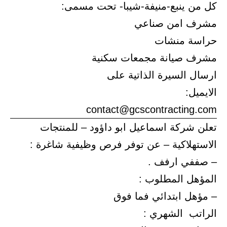
كل من ينبع-منيفة-شيبا- تحت مسمى:
مشرف امن صناعي
حراسة منشات
مشرف صيانة مجمعات سكنية
ارسال السيرة الذاتية على
الايميل:
contact@gcscontracting.com
تعلن شركة اسماعيل ابو داؤود – للمنتجات
الاستهلاكية – عن توفر فرص وظيفية شاغرة :
– صففي ارفف .
المؤهل المطلوب :
– مؤهل ابتدائي فما فوق
الراتب الشهري :