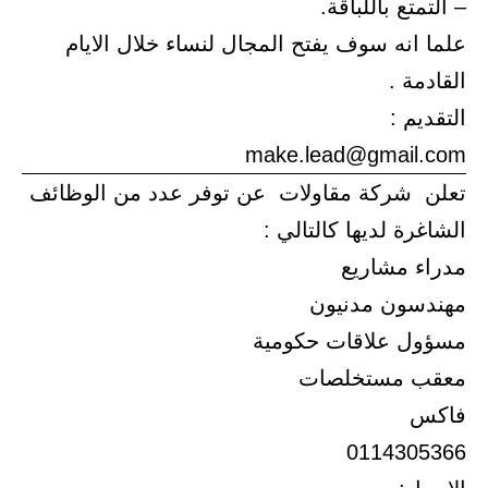
– التمتع باللباقة.
علما انه سوف يفتح المجال لنساء خلال الايام
القادمة .
التقديم :
make.lead@gmail.com
تعلن شركة مقاولات عن توفر عدد من الوظائف
الشاغرة لديها كالتالي :
مدراء مشاريع
مهندسون مدنيون
مسؤول علاقات حكومية
معقب مستخلصات
فاكس
0114305366