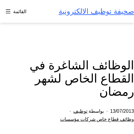
لتخطي
صحيفة توظيف الالكترونية
القائمة
لى
لمحتوى
الوظائف الشاغرة في
القطاع الخاص لشهر
رمضان
تم
13/07/2013
بواسطة
توظيف
النشر
مصنف
وظائف قطاع خاص شركات مؤسسات
كـ
في