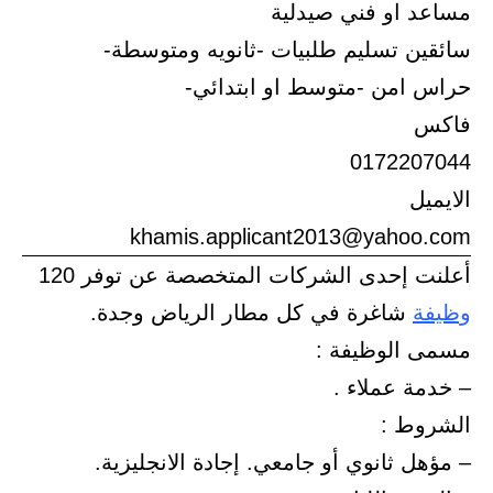
مساعد او فني صيدلية
سائقين تسليم طلبيات -ثانويه ومتوسطة-
حراس امن -متوسط او ابتدائي-
فاكس
0172207044
الايميل
khamis.applicant2013@yahoo.com
أعلنت إحدى الشركات المتخصصة عن توفر 120
وظيفة
شاغرة في كل مطار الرياض وجدة.
مسمى الوظيفة :
– خدمة عملاء .
الشروط :
– مؤهل ثانوي أو جامعي. إجادة الانجليزية.