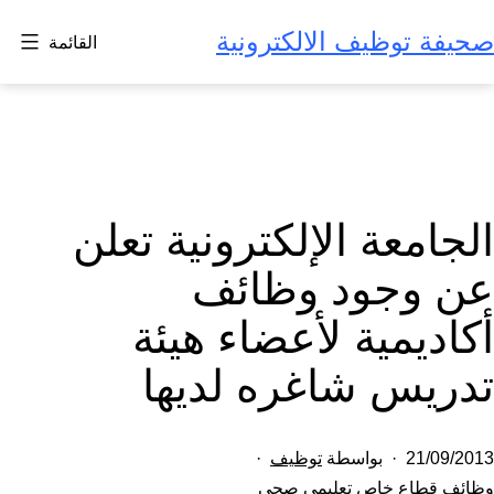
لتخطي
صحيفة توظيف الالكترونية
القائمة
لى
لمحتوى
الجامعة الإلكترونية تعلن
عن وجود وظائف
أكاديمية لأعضاء هيئة
تدريس شاغره لديها
تم
21/09/2013
بواسطة
توظيف
النشر
مصنف
وظائف قطاع خاص تعليمي صحي