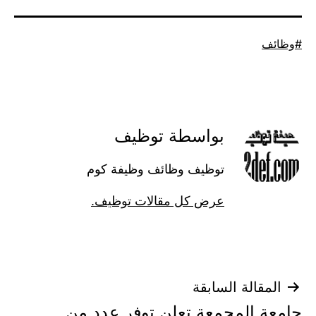
موسوم
وظائف
كـ
بواسطة توظيف
توظيف وظائف وظيفة كوم
عرض كل مقالات توظيف.
تصفّح
المقالة السابقة
جامعة المجمعة تعلن توفر عدد من