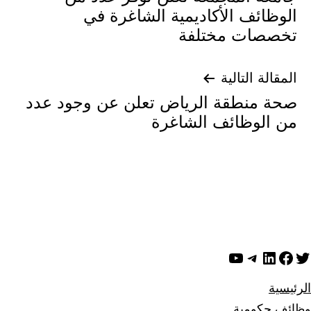
المقالات
الوظائف الأكاديمية الشاغرة في
تخصصات مختلفة
المقالة التالية
صحة منطقة الرياض تعلن عن وجود عدد
من الوظائف الشاغرة
ويتر
لينكد إن
فيسبوك
تيليجرام
يوتيوب
الرئيسية
وظائف حكومية