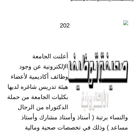
كـ
في
أعلنت الجامعة
الإلكترونية عن وجود
وظائف أكاديمية لأعضاء
هيئة تدريس شاغره لديها
بكليات الجامعة من حملة
الدكتوراه من الرجال
والنساء برتبة ( أستاذ وأستاذ مشارك وأستاذ
مساعد ) وذلك في تخصصات صحية ومالية