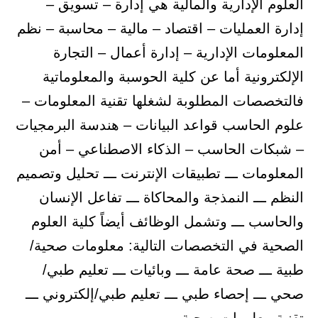
العلوم الإدارية والمالية هي إدارة – تسويق –
إدارة العمليات – اقتصاد – مالية – محاسبة – نظم
المعلومات الإدارية – إدارة أعمال – التجارة
الإلكترونية أما عن كلية الحوسبة والمعلوماتية
فالتخصصات المطلوبة لشغلها تقنية المعلومات –
علوم الحاسب قواعد البيانات – هندسة البرمجيات
– شبكات الحاسب – الذكاء الاصطناعي – أمن
المعلومات ـــ تطبيقات الإنترنت ـــ تحليل وتصميم
النظم ـــ النمذجة والمحاكاة ـــ تفاعل الإنسان
والحاسب ـــ وتشمل الوظائف أيضاً كلية العلوم
الصحية في التخصصات التالية: معلومات صحية/
طبية ـــ صحة عامة ـــ وبائيات ـــ تعليم طبي/
صحي ـــ إحصاء طبي ـــ تعليم طبي/إلكتروني ـــ