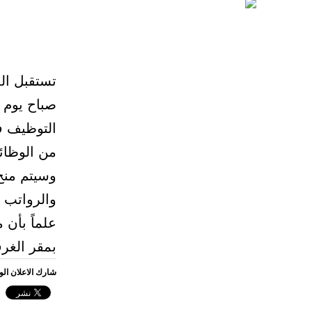
تستقبل الغ
التوظيف ف
من الوظا
وسيتم منح 
والرواتب المحفزة 
بمقر الغرف
شارك الاعلان ال