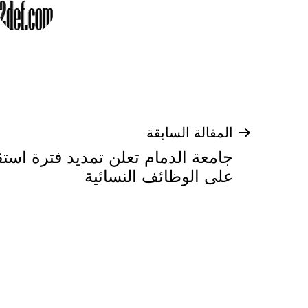
تصفّح
المقالة السابقة
جامعة الدمام تعلن تمديد فترة استق
المقالات
على الوظائف النسائية