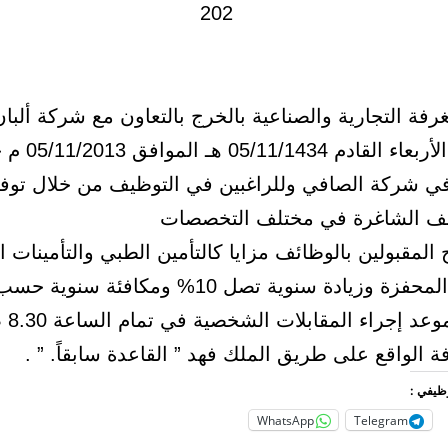
رفة التجارية والصناعية بالخرج بالتعاون مع شركة ألبا
صباح يوم الأربعاء القادم 4
ي شركة الصافي وللراغبين في التوظيف من خلال توفي
ئف الشاغرة في مختلف التخصصات
المقبولين بالوظائف مزايا كالتأمين الطبي والتأمينات ال
وزيادة سنوية تصل 10% ومكافئة سنوية حسب الدرجة.
علماً بأن 
ة الواقع على طريق الملك فهد ” القاعدة سابقاً. ” .
وظيفي :
WhatsApp
Telegram