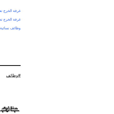
غرفة الخرج تع
غرفة الخرج تط
وظائف نسائية 
موسوم
وظائف
كـ