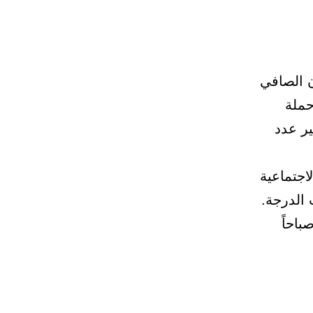
ن الصافي
05/11/143 هـ الموافق 05/11/2013 م حملة
ر عدد
اجتماعية
موعد إجراء المقابلات الشخصية في تمام الساعة 8.30 صباحاً