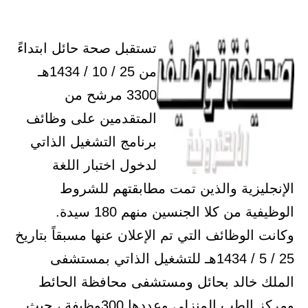
تستقبل صحة حائل ابتداءً
من 25 / 10 / 1434هـ
3300 مرشح من
المتقدمين على وظائف
برنامج التشغيل الذاتي
لدخول اختبار اللغة
الإنجليزية والذين تمت مطابقتهم للشروط
الوظيفية من كلا الجنسين منهم 180 سيدة.
وكانت الوظائف التي تم الإعلان عنها مسبقاً بتاريخ
25 / 5 / 1434هـ للتشغيل الذاتي بمستشفى
الملك خالد بحائل ومستشفى محافظة الحائط
ومركز الطب المنزلي وعددها 300وظيفة ، حيث