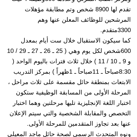
تقدم لها 8900 شخص وتم مطابقة مؤهلات
المرشحين للوظائف المعلن عنها وهم
3300متقدم.
كما سيكون الاستقبال خلال ست أيام بمعدل
600شخص لكل يوم وهي ( 25 ـ 26 ـ 27 ـ 29 / 10
و 9 ـ 10 / 11 ) خلال ثلاث فترات باليوم الواحد (
8:30صباحاً ـ 11صباحاً ـ 1ظهراً ) بمركز التدريب
الابتعاث بمنطقة حائل مقسمة على ثلاث مراحل ،
المرحلة الأولى من المسابقة الوظيفية ستكون
اختبار اللغة الإنجليزية تليها مرحلتين وهما اختبار
التخصص والمقابلة الشخصية والتي سيتم الإعلان
عنها بعد تجاوز المتقدمين للمرحلة الأولى.
ونوه المتحدث الرسمي لصحة حائل ماجد المعيلي