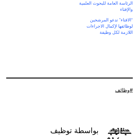
الرئاسة العامة للبحوث العلمية
والإفتاء
“الافتاء” تدعو المرشحين
لوظائفها لإكمال الاجراءات
اللازمة لكل وظيفة
موسوم
وظائف
كـ
بواسطة توظيف