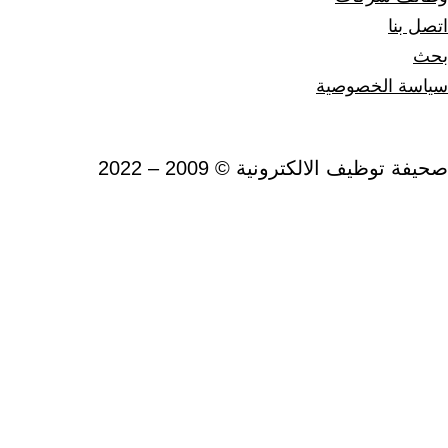
وصية
لكترونية © 2009 – 2022