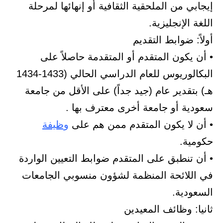
 الملحقية الثقافية أو إنهائها لمرحلة
جليزية.
ابط التقديم
 المتقدم أو المتقدمة حاصلاً على
البكالوريوس للعام الدراسي الحالي (1433-1434
ر عام (جيد جداً) على الأقل من جامعة
و جامعة أخرى معترف بها .
يكون المتقدم ممن هم على
وظيفة
ق على المتقدم ضوابط التعيين الواردة
حة المنظمة لشؤون منسوبي الجامعات
.
ائف المعيدين