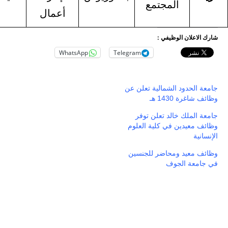
المجتمع
معيدة
أعمال
لوظيفي :
WhatsApp
Telegram
 الشمالية تعلن عن
 هـ
خالد تعلن توفر
ن في كلية العلوم
ومحاضر للجنسين
لجوف