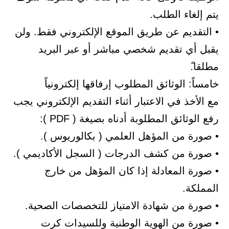
 الطلب.
م عن طريق الموقع الإلكتروني فقط. ولن
تقديم شخصي مباشر أو عبر البريد
لوثائق المطلوب إرفاقها إلكترونياً
في الاعتبار أثناء التقديم الإلكتروني يجب
 المطلوبة أدناه بصيغة ( PDF ):
ن المؤهل العلمي ( بكالوريوس ).
ن كشف الدرجات ( السجل الأكاديمي ).
معادلة إذا كان المؤهل من خارج
ن شهادة الامتياز للتخصصات الصحية.
ن الهوية الوطنية وللسيدات كرت