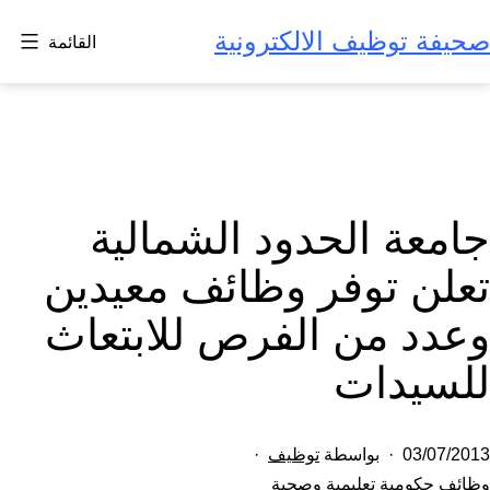
يف الالكترونية
القائمة
الحدود الشمالية
توفر وظائف معيدين
من الفرص للابتعاث
ات
بواسطة
توظيف
 تعليمية وصحية