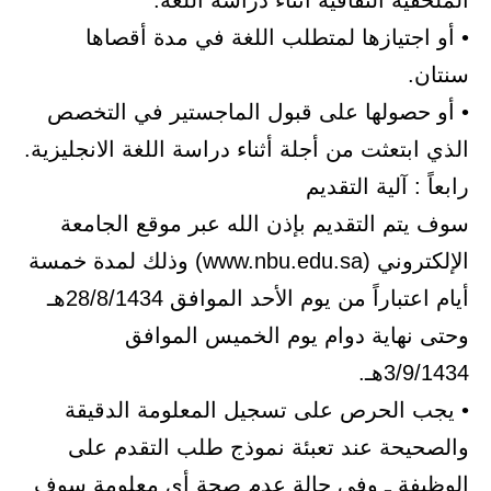
الثقافية أثناء دراسة اللغة.
ازها لمتطلب اللغة في مدة أقصاها
لها على قبول الماجستير في التخصص
ثت من أجلة أثناء دراسة اللغة الانجليزية.
ية التقديم
لتقديم بإذن الله عبر موقع الجامعة
الإلكتروني (www.nbu.edu.sa) وذلك لمدة خمسة
أيام اعتباراً من يوم الأحد الموافق 28/8/1434هـ
ية دوام يوم الخميس الموافق
حرص على تسجيل المعلومة الدقيقة
 عند تعبئة نموذج طلب التقدم على
ـ وفى حالة عدم صحة أي معلومة سوف