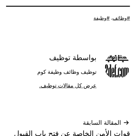
وظيفة
بواسطة توظيف
توظيف وظائف وظيفة كوم
عرض كل مقالات توظيف.
ة السابقة
أمن الخاصة عن فتح باب القبول