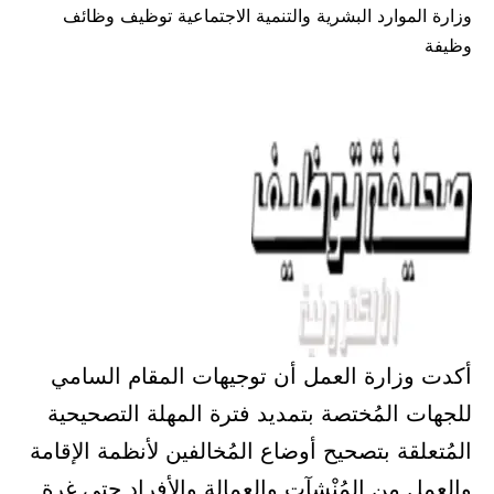
وزارة الموارد البشرية والتنمية الاجتماعية توظيف وظائف
في
وظيفة
أكدت وزارة العمل أن توجيهات المقام السامي
للجهات المُختصة بتمديد فترة المهلة التصحيحية
المُتعلقة بتصحيح أوضاع المُخالفين لأنظمة الإقامة
والعمل مِن المُنْشآت والعمالة والأفراد حتى غرة