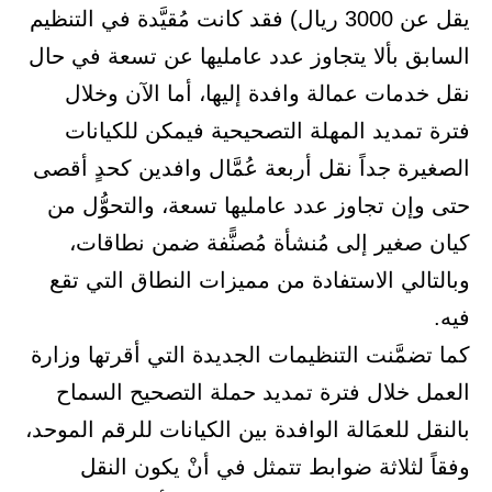
يقل عن 3000 ريال) فقد كانت مُقيَّدة في التنظيم
السابق بألا يتجاوز عدد عامليها عن تسعة في حال
نقل خدمات عمالة وافدة إليها، أما الآن وخلال
فترة تمديد المهلة التصحيحية فيمكن للكيانات
الصغيرة جداً نقل أربعة عُمَّال وافدين كحدٍ أقصى
حتى وإن تجاوز عدد عامليها تسعة، والتحوُّل من
كيان صغير إلى مُنشأة مُصنًّفة ضمن نطاقات،
وبالتالي الاستفادة من مميزات النطاق التي تقع
فيه.
كما تضمَّنت التنظيمات الجديدة التي أقرتها وزارة
العمل خلال فترة تمديد حملة التصحيح السماح
بالنقل للعمَالة الوافدة بين الكيانات للرقم الموحد،
وفقاً لثلاثة ضوابط تتمثل في أنْ يكون النقل