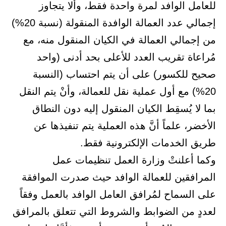
للعامل الوافد لمرة واحدة فقط، وألا يتجاوز
إجمالي عدد العمالة الوافدة المنقولة (نسبة 20%)
من إجمالي العمالة في الكيان المنقول منه، مع
مُراعاة تقريب العدد للأعلى بحد أدنى (واحد
صحيح للكسور) على أن يتم احتساب (النسبة
20%) مع أول عملية نقل للعمالة، وأنْ يتم النقل
بما لا يُسقِط الكيان المنقول إليه دون النطاق
الأخضر، علماً أنَّ هذه العملية يتم تنفيذها عن
طريق الخدمات الإلكترونية فقط.
وكما أعلنتْ وزارة العمل تنظيمات عمل
المرافقين للعمالة الوافد حيث صدرت الموافقة
على السماح لمُرافق العامل الوافد بالعمل وفقاً
لعددٍ من الضوابط والشروط التي تتعلق بالمرافق