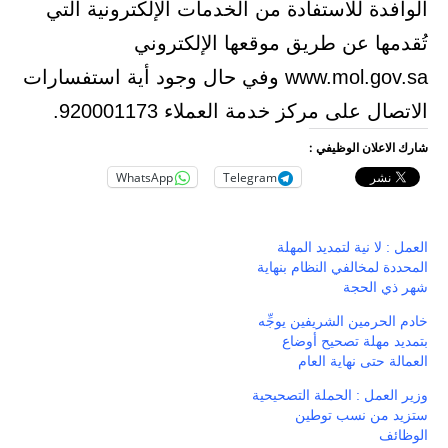
الوافدة للاستفادة من الخدمات الإلكترونية التي
تُقدمها عن طريق موقعها الإلكتروني
www.mol.gov.sa وفي حال وجود أية استفسارات
الاتصال على مركز خدمة العملاء 920001173.
شارك الاعلان الوظيفي :
WhatsApp
Telegram
العمل : لا نية لتمديد المهلة
المحددة لمخالفي النظام بنهاية
شهر ذي الحجة
خادم الحرمين الشريفين يوجِّه
بتمديد مهلة تصحيح أوضاع
العمالة حتى نهاية العام
وزير العمل : الحملة التصحيحية
ستزيد من نسب توطين
الوظائف