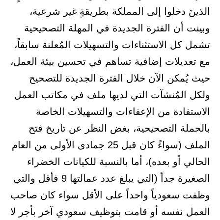
الذينَ دخلوا إلى المملكة بطريقةٍ غير شرعية،
وبينت أن الفترة الجديدة في المهلة التصحيحية
تشمل كل الاستثناءات والتسهيلات المُعلنة سابقاً،
مع تعديلات إضافية تساهم في تحسين بيئة العمل،
حيث يُمكن الآن خلال الفترة الجديدة للتصحيح
ولكل المُنشآت التي لديها ملف في مكاتب العمل
الاستفادة من الإعفاءات والتسهيلات الخاصة
بالحملة التصحيحية، بغض النظر عن تاريخ فتح
الملف (سواءً كان قبل 25 جمادى الأولى من العام
الحالي أو بعده)، أما بالنسبة للكيانات الخضراء
الصغيرة جداً (التي يبلغ عدد عمالتها 9 فأقل والتي
وظفت سعودياً واحداً على الأقل سواء كان صاحب
العمل نفسه أو قامت بتوظيف سعودي آخر بأجر لا