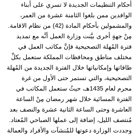
أحكام التنظيمات الجديدة لا تسري على أبناء
الوافدين ممن بلغوا الثامنة عشرة من العمر،
والمشمولين بأحكام المادة (42) من نظام الاقامة.
مِنْ جهةٍ أخرى بيَّنت وزارة العمل أنَّه مع تمديد
فترة المُهلة التصحيحية فإنَّ مكاتب العمل في
مختلف مناطق ومحافظات المملكة ستعمل بكلِّ
طاقاتها وإمكانياتها خلال الفترة الجديدة من المُهلة
التصحيحية، والتي تستمر حتى الأول من غرة
محرم لعام 1435هـ، حيثُ ستعمل المكاتب في
الفترة المسائية خلال شهر رمضان مِنْ الساعة
العاشرة وحتى الساعة الثانية عشرة والنصف بعد
مُنتصف الليل، إضافة إلى عملها الصباحي المُعتاد.
وجددت الوزارة دعوتها للمُنشآت والأفراد والعمالة