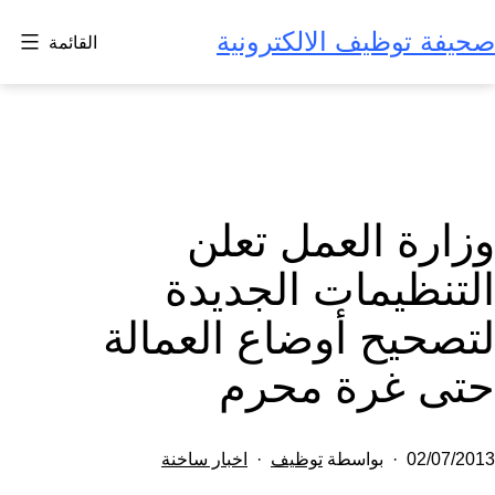
لتخطي
صحيفة توظيف الالكترونية
القائمة
لى
لمحتوى
وزارة العمل تعلن
التنظيمات الجديدة
لتصحيح أوضاع العمالة
حتى غرة محرم
تم
مصنف
02/07/2013
بواسطة
توظيف
اخبار ساخنة
النشر
كـ