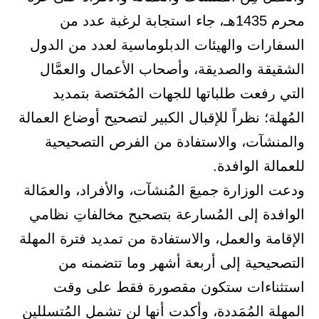
محرم 1435هـ، جاء استجابة لرغبة عدد من
السفارات والهيئات الدبلوماسية لعدد من الدول
الشقيقة والصديقة، وأصحاب الأعمال والعمَّال
التي رفعت طلباتها للجهات المُختصة بتمديد
المُهلة؛ نظراً للإقبال الكبير لتصحيح أوضاع العمالة
والمنشآت، والاستفادة من الفرص التصحيحية
للعمالة الوافدة.
ودعت الوزارة جميعَ المُنشآت، والأفراد، والعمَالة
الوافدة إلى المُسارعة بتصحيح مخالفاتِ نظامي
الإقامة والعمل، والاستفادة من تمديد فترة المهلة
التصحيحية إلى أربعة أشهر وما تتضمنه من
استثناءات ستكون مقصورة فقط على وقت
المهلة المُمَددة، وأكدت أنها لن تشمل المُتسللينِ