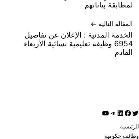
لمطابقة بياناتهم
المقالة التالية
الخدمة المدنية : الإعلان عن تفاصيل
6954 وظيفة تعليمية نسائية الأربعاء
القادم
ويتر
لينكد إن
فيسبوك
تيليجرام
يوتيوب
الرئيسية
وظائف حكومية