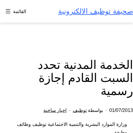
لتخطي
صحيفة توظيف الالكترونية
القائمة
لى
لمحتوى
الخدمة المدنية تحدد
السبت القادم إجازة
رسمية
تم
مصنف
01/07/2013
بواسطة
توظيف
اخبار ساخنة
النشر
كـ
وزارة الموارد البشرية والتنمية الاجتماعية توظيف وظائف
في
وظيفة