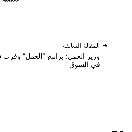
تصفّح
المقالة السابقة
وزير العمل: برامج “العمل” وفرت فر
المقالات
في السوق