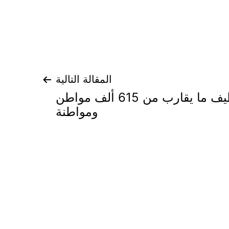
المقالة التالية
وزير العمل:تم توظيف ما يقارب من 615 ألف مواطن
ومواطنة