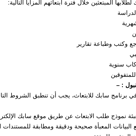
طلابها المبتعثين خلال فترة ابتعاثهم المزايا التالية:
لدراسة
شهرية
ن
جع وكتب وطباعة تقارير
بي
كاب سنوية
للمتفوقين
ول : –
ي برنامج سابك للابتعاث، يجب أن تنطبق الشروط التال
عبئة نموذج طلب الابتعاث عن طريق موقع سابك الإلكتر
 البيانات المعبأة صحيحة ودقيقة ومطابقة للمستندات ا