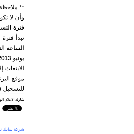
وأن لا تكو
فترة التسج
الابتعاث 
موقع البرن
للتسجيل (
شارك الاعلان ال
شركة سابك تعلن