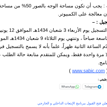
** ملاحظة : يجب أن تكون مساحة الوجه با
ن معالجة على الكمبيوتر.
يل : –
يونيو 2013م الساعة الثانية ظهراً، علماً بأنه لا يسمح بالتسجيل 
إلا مرة واحدة فقط، ويمكن للمتقدم متابعة حالة الطلب
امج.
)
www.sabic.com
وظيفي :
WhatsApp
Telegram
 فتح القبول ببرنامج الإبتعاث الداخلي و الخارجي