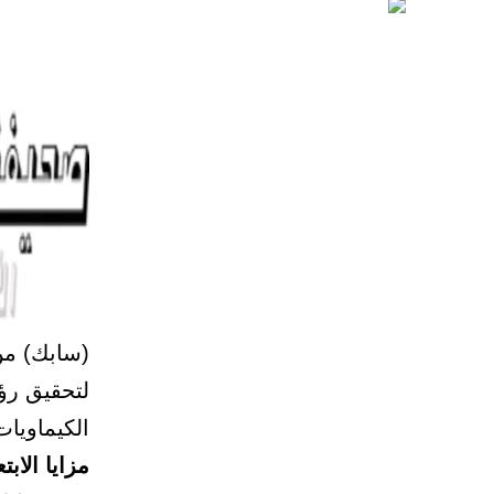
(سابك) من 
لتحقيق رؤي
الكيماويات
مزايا الابت