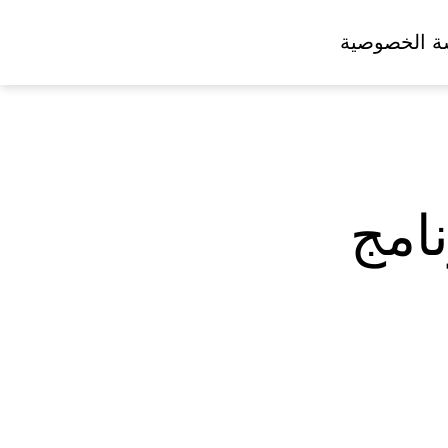
ة الخصوصية
امج