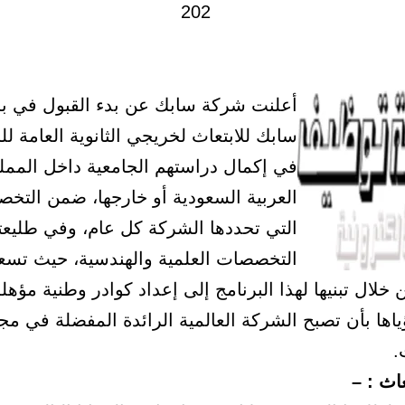
أعلنت شركة سابك عن بدء القبول في بر
سابك للابتعاث لخريجي الثانوية العامة لل
في إكمال دراستهم الجامعية داخل الممل
العربية السعودية أو خارجها، ضمن التخ
التي تحددها الشركة كل عام، وفي طليعته
التخصصات العلمية والهندسية، حيث تس
خلال تبنيها لهذا البرنامج إلى إعداد كوادر وطنية مؤهلة 
اها بأن تصبح الشركة العالمية الرائدة المفضلة في مج
.
عاث : –