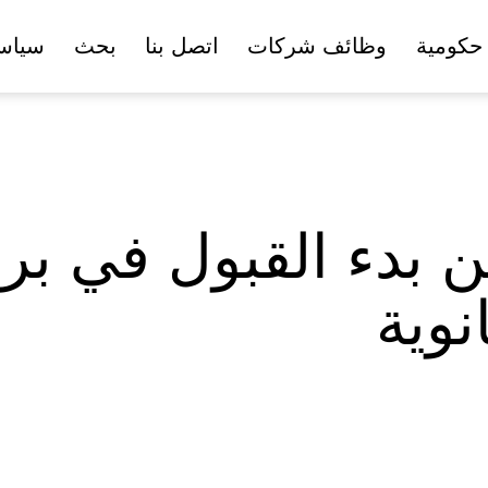
حكومية
وظائف شركات
اتصل بنا
بحث
سياس
بدء القبول في برن
نوية