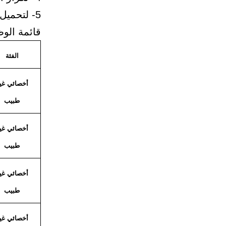
5- لتحميل سيرة ذاتية جاهزة لإرفاقها إضغط هنا .
قائمة الوظ
الفئة
أخصائي غي
طبيب
أخصائي غي
طبيب
أخصائي غي
طبيب
أخصائي غي