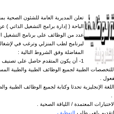
تعلن المديرية العامة للشئون الصحية بم
الباحة ( إدارة برامج التشغيل الذاتي ) ع
عدد من الوظائف على برنامج التشغيل ال
لبرنامج لطب المنزلي وترغب في لإشغاله
المفاضلة وفق الشروط التالية :
1- أن يكون المتقدم حاصل على تصنيف ال
للتخصصات الطبية لجميع الوظائف الطبية والطبية المس
عول .
اللغة الإنجليزية تحدثا وكتابة لجميع الوظائف الطبية والط
.
التوظيف