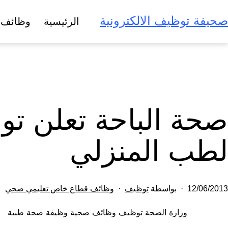
لتخطي
صحيفة توظيف الالكترونية
الرئيسية
وظائف 
لى
لمحتوى
صحة الباحة تعلن تو
لطب المنزلي
تم
مصنف
12/06/2013
بواسطة
توظيف
وظائف قطاع خاص تعليمي صحي
النشر
كـ
وزارة الصحة توظيف وظائف صحية وظيفة صحة طبية
في