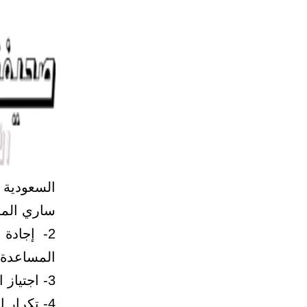
السعودية 
ساري المف
2- إجادة 
المساعدة 
3- اجتياز الاختبارات المعتمدة / اللياقة الصحية .
4- تكرار التقديم يلغي طلب