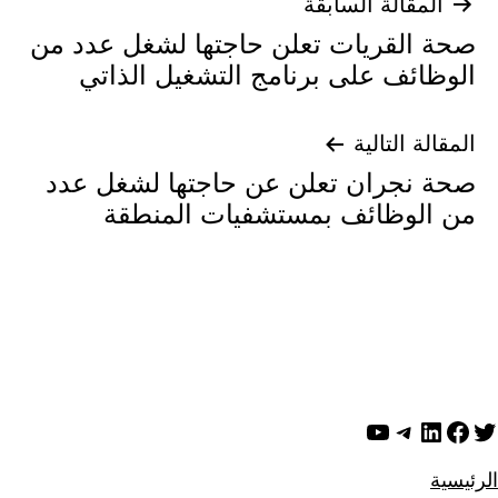
تصفّح
المقالة السابقة
صحة القريات تعلن حاجتها لشغل عدد من
المقالات
الوظائف على برنامج التشغيل الذاتي
المقالة التالية
صحة نجران تعلن عن حاجتها لشغل عدد
من الوظائف بمستشفيات المنطقة
ويتر
لينكد إن
فيسبوك
تيليجرام
يوتيوب
الرئيسية