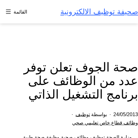
لتخطي
صحيفة توظيف الالكترونية
القائمة
لى
لمحتوى
صحة الجوف تعلن توفر
عدد من الوظائف على
برنامج التشغيل الذاتي
تم
24/05/2013
بواسطة
توظيف
النشر
مصنف
وظائف قطاع خاص تعليمي صحي
كـ
في
وزارة الصحة توظيف وظائف صحية وظيفة صحة طبية