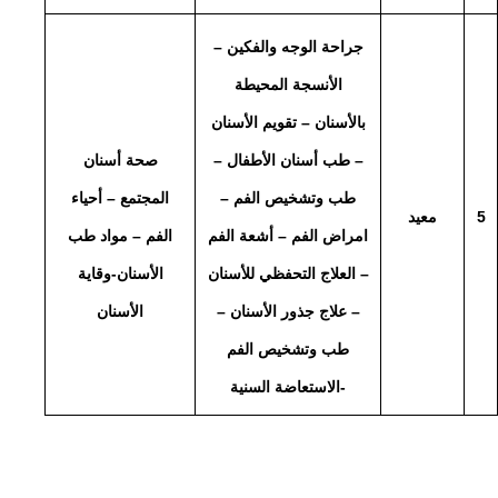
جراحة الوجه والفكين –
الأنسجة المحيطة
بالأسنان – تقويم الأسنان
– طب أسنان الأطفال –
صحة أسنان
طب وتشخيص الفم –
المجتمع – أحياء
5
معيد
امراض الفم – أشعة الفم
الفم – مواد طب
– العلاج التحفظي للأسنان
الأسنان-وقاية
– علاج جذور الأسنان –
الأسنان
طب وتشخيص الفم
-الاستعاضة السنية