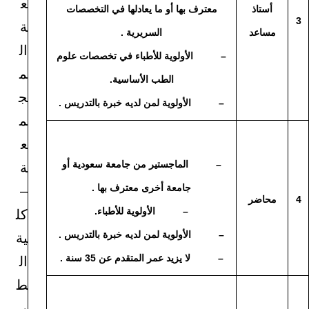
ع
أستاذ
معترف بها أو ما يعادلها في التخصصات
3
ة
مساعد
السريرية .
ال
– الأولوية للأطباء في تخصصات علوم
م
الطب الأساسية.
ج
– الأولوية لمن لديه خبرة بالتدريس .
م
ع
– الماجستير من جامعة سعودية أو
ة
جامعة أخرى معترف بها .
–
4
محاضر
– الأولوية للأطباء.
كل
– الأولوية لمن لديه خبرة بالتدريس .
ية
– لا يزيد عمر المتقدم عن 35 سنة .
ال
ط
ب