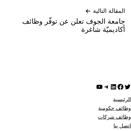
المقالة التالية
جامعة الجوف تعلن عن توفّر وظائف
أكاديميّة شاغرة
ويتر
لينكد إن
فيسبوك
تيليجرام
يوتيوب
الرئيسية
وظائف حكومية
وظائف شركات
اتصل بنا