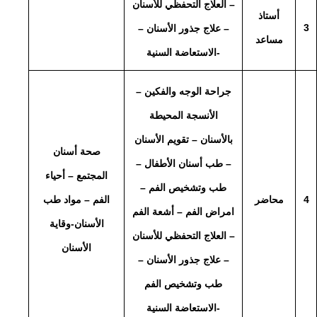
– العلاج التحفظي للأسنان
أستاذ
3
– علاج جذور الأسنان –
مساعد
-الاستعاضة السنية
جراحة الوجه والفكين –
الأنسجة المحيطة
بالأسنان – تقويم الأسنان
صحة أسنان
– طب أسنان الأطفال –
المجتمع – أحياء
طب وتشخيص الفم –
4
محاضر
الفم – مواد طب
امراض الفم – أشعة الفم
الأسنان-وقاية
– العلاج التحفظي للأسنان
الأسنان
– علاج جذور الأسنان –
طب وتشخيص الفم
-الاستعاضة السنية