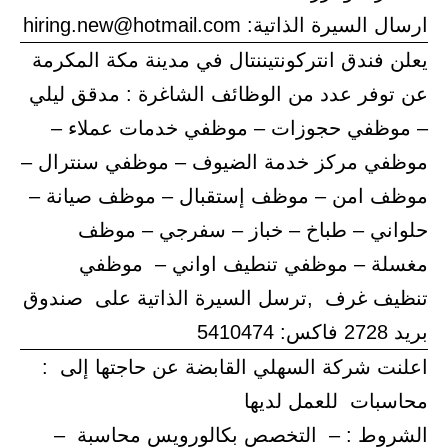
ارسال السيرة الذاتية: hiring.new@hotmail.com
يعلن فندق انتركونتيننتال في مدينة مكة المكرمة
عن توفر عدد من الوظائف الشاغرة : مدقق ليلي
– موظفي حجوزات – موظفي خدمات عملاء –
موظفي مركز خدمة الضيوف – موظفي سنترال –
موظف امن – موظف إستقبال – موظف صيانة –
حلواني – طباخ – خباز – سفرجي – موظف
مغسلة – موظفي تنطيف اواني – موظفي
تنظيف غرف ,ترسل السيرة الذاتية على صندوق
بريد 2728 فاكس: 5410474
اعلنت شركة السهلي القابضة عن حاجتها إلى :
محاسبات للعمل لديها
الشروط : – التخصص بكالورويس محاسبة –