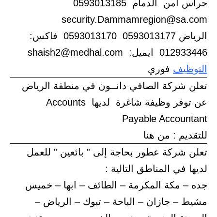
حراس امن الدمام 0593013185
security.Dammamregion@sa.com
الرياض 0593013177 0593013170 فاكس:
012933446 ايميل: shaish2@medhal.com
التوظيف
فوري
تعلن شركة الصافي دانــون في منطقة الرياض
عن توفر وظيفة شاغرة لديها Accounts
Payable Accountant
للتقديم : من هنا
تعلن شركة عطور بحاجة إلى ” بائعين ” للعمل
لديها في المناطق التالية :
جده – مكة المكرمة – الطائف – ابها – خميس
مشيط – جازان – الباحة – تبوك – الرياض –