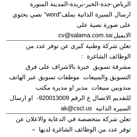
الرياض-جدة-الخبر-بريدة-المدينة المنورة
ارسال السيرة الذاتية بملف”word” نصي يحتوي
على صورة نصية على
الايميل:cv@salama.com.sa
تعلن شركة وطنية كبرى عن توفر عدد من
الوظائف الشاغرة :
مشرفة تسويق خبرة بالاشراف على فرق
التسويق والمبيعات موظفات تسويق عبر الهاتف
مندوبين مبيعات مدير او مديره مكتب
للتقديم الاتصال ع الرقم 920013009- او ارسال
السيره الذاتيه ak@cscl.us
تعلن شركة متخصصة في الدعاية والاعلان عن
توفر عدد من الوظائف الشاغرة لديها –