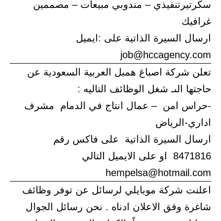
سكرتيرتنفيذي – مندوبي مبيعات – مصممين
غرافيك
ارسال السيرة الذاتية على :ايميل
job@hccagency.com
تعلن شركة اصباغ همبل العربية السعودية عن
حاجتها الىـ شغل الوظائف التاليه :
-حراس امن – عمال انتاج في الدمام مشرف
اداري-الرياض
ارسال السيرة الذاتية على فاكس رقم
8471816 او على الايميل التالي
hempelsa@hotmail.com
اعلنت شركة موبايلي لرسائل عن توفر وظائف
شاغرة وفق الاعلان ادناه . نحن رسائل الجوال