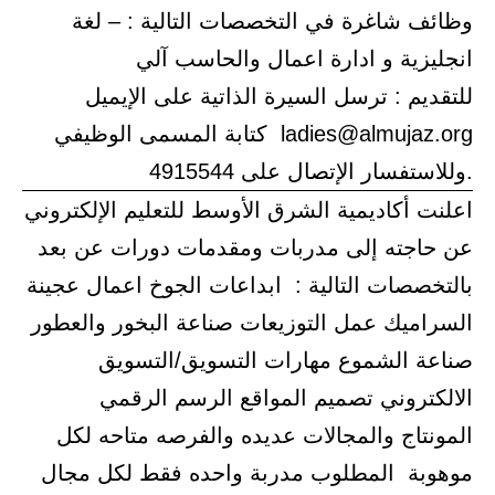
وظائف شاغرة في التخصصات التالية : – لغة
انجليزية و ادارة اعمال والحاسب آلي
للتقديم : ترسل السيرة الذاتية على الإيميل
ladies@almujaz.org كتابة المسمى الوظيفي
.وللاستفسار الإتصال على 4915544
اعلنت أكاديمية الشرق الأوسط للتعليم الإلكتروني
عن حاجته إلى مدربات ومقدمات دورات عن بعد
بالتخصصات التالية : ابداعات الجوخ اعمال عجينة
السراميك عمل التوزيعات صناعة البخور والعطور
صناعة الشموع مهارات التسويق/التسويق
الالكتروني تصميم المواقع الرسم الرقمي
المونتاج والمجالات عديده والفرصه متاحه لكل
موهوبة المطلوب مدربة واحده فقط لكل مجال