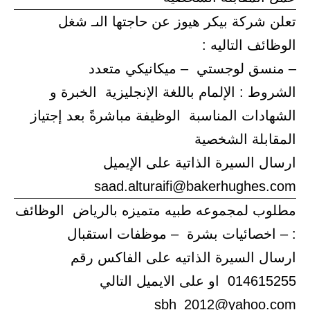
تعلن شركة بيكر هيوز عن حاجتها الىـ شغل
الوظائف التاليه :
– منسق لوجستي – ميكانيكي متعدد
الشروط : الإلمام باللغة الإنجليزية الخبرة و
الشهادات المناسبة الوظيفة مباشرةً بعد إجتياز
المقابلة الشخصية
ارسال السيرة الذاتية على الإيميل
saad.alturaifi@bakerhughes.com
مطلوب لمجموعه طبيه متميزه بالرياض الوظائف
: – اخصائيات بشرة – موظفات استقبال
ارسال السيرة الذاتيه على الفاكس رقم
014615255 او على الايميل التالي
sbh_2012@yahoo.com