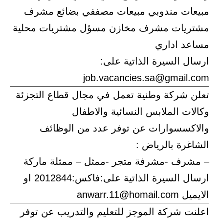
مبيعات مندوبي مبيعات مصففي بضائع مشرف
مشتريات مشرف مخازن مسؤل مشتريات محلية
مساعد اداري
ارسال السيرة الذاتية على:
job.vacancies.sa@gmail.com
تعلن شركة وطنية تعمل في مجال قطاع التجزئة
وكالات الملابس النسائية والاطفال
والاكسسوارات عن توفر عدد من الوظائف
الشاغرة بالرياض :
– مشرف -مشرفة متجر -ممثل – ممثلة ماركة
ارسال السيرة الذاتية على:فاكس:2012844 او
الايميل anwarr.11@homail.com
اعلنت شركة الموجز للتعليم والتدريب عن توفر