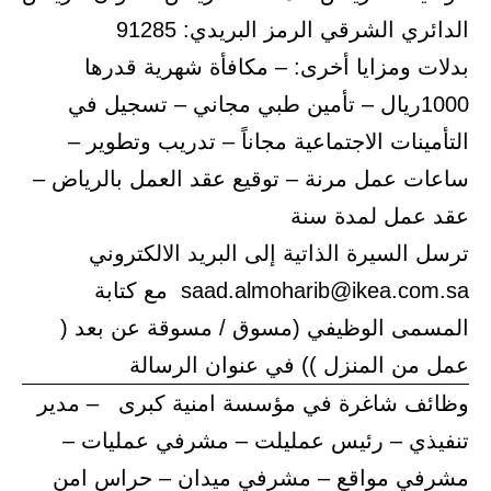
الدائري الشرقي الرمز البريدي: 91285
بدلات ومزايا أخرى: – مكافأة شهرية قدرها
1000ريال – تأمين طبي مجاني – تسجيل في
التأمينات الاجتماعية مجاناً – تدريب وتطوير –
ساعات عمل مرنة – توقيع عقد العمل بالرياض –
عقد عمل لمدة سنة
ترسل السيرة الذاتية إلى البريد الالكتروني
saad.almoharib@ikea.com.sa مع كتابة
المسمى الوظيفي (مسوق / مسوقة عن بعد (
عمل من المنزل )) في عنوان الرسالة
وظائف شاغرة في مؤسسة امنية كبرى – مدير
تنفيذي – رئيس عمليلت – مشرفي عمليات –
مشرفي مواقع – مشرفي ميدان – حراس امن