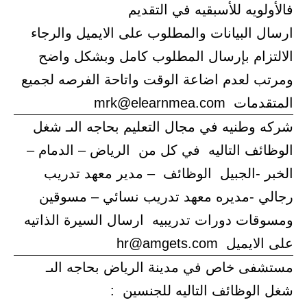
فالأولويه للأسبقيه في التقديم
ارسال البيانات والمطلوب على الايميل والرجاء
الالتزام بإرسال المطلوب كامل وبشكل واضح
ومرتب لعدم اضاعة الوقت واتاحة الفرصه لجميع
المتقدمات mrk@elearnmea.com
شركه وطنيه في مجال التعليم بحاجه الىـ شغل
الوظائف التاليه في كل من الرياض – الدمام –
الخبر -الجبيل الوظائف – مدير معهد تدريب
رجالي -مديره معهد تدريب نسائي – مسوقين
ومسوقات دورات تدريبيه ارسال السيرة الذاتيه
على الايميل hr@amgets.com
مستشفى خاص في مدينة الرياض بحاجه الىـ
شغل الوظائف التاليه للجنسين :