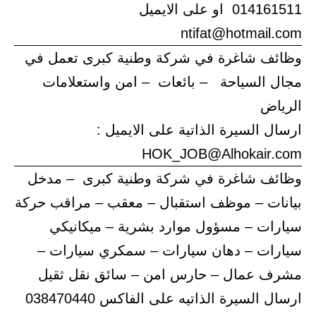
014161511 او على الايميل
ntifat@hotmail.com
وظائف شاغرة في شركة وطنية كبرى تعمل في
مجال السياحة – بائعات – امن واستعلامات
الرياض
ارسال السيرة الذاتية على الايميل :
HOK_JOB@Alhokair.com
وظائف شاغرة في شركة وطنية كبرى – مدخل
بيانات – موظف استقبال – معقب – مراقب حركة
سيارات – مسؤول موارد بشرية – ميكانيكي
سيارات – دهان سيارات – سمكري سيارات –
مشرف عمال – حارس امن – سائق نقل ثقيل
ارسال السيرة الذاتيه على الفاكس 038470440