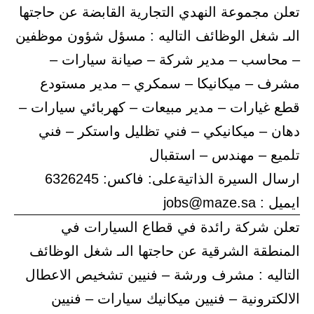
تعلن مجموعة النهدي التجارية القابضة عن حاجتها
الىـ شغل الوظائف التاليه : مسؤل شؤون موظفين
– محاسب – مدير شركة – صيانة سيارات –
مشرف – ميكانيكا – سمكري – مدير مستودع
قطع غيارات – مدير مبيعات – كهربائي سيارات –
دهان – ميكانيكي – فني تظليل واستكر – فني
تلميع – مهندس – استقبال
ارسال السيرة الذاتيةعلى: فاكس: 6326245
ايميل : jobs@maze.sa
تعلن شركة رائدة في قطاع السيارات في
المنطقة الشرقية عن حاجتها الىـ شغل الوظائف
التاليه : مشرف ورشة – فنيين تشخيص الاعطال
الالكترونية – فنيين ميكانيك سيارات – فنيين