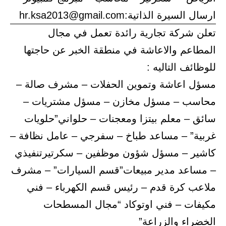
ارسال السيرة الذاتية:hr.ksa2013@gmail.com
تعلن شركة تجارية رائدة تعمل في مجال
المطاعم والاعاشة في منطقة الخبر عن حاجتها
للوظائف التاليه :
مسؤل اعاشة وتموين الحفلات – مشرف صالة –
محاسب – مسؤل مخازن – مسؤل مشتريات –
سائق – معلم بيتزا ومعجنات – حلواني”حلويات
غربية” – مساعد طباخ – سفرجي – عامل نظافة –
كاشير – مسؤل شؤون موظفين – سكرتيرتنفيذي
– مساعد مدير مبيعات”قسم السيارات” – مشرف
ملاعب كرة قدم – رئيس قسم الكهرباء – فني
مكيفات – فني اوتوكاد “مجال المسطحات
الخضراء والزراعة”