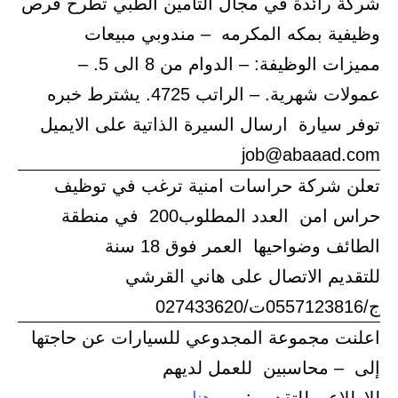
شركة رائدة في مجال التامين الطبي تطرح فرص
وظيفية بمكه المكرمه – مندوبي مبيعات
مميزات الوظيفة: – الدوام من 8 الى 5. –
عمولات شهرية. – الراتب 4725. يشترط خبره
توفر سيارة ارسال السيرة الذاتية على الايميل
job@abaaad.com
تعلن شركة حراسات امنية ترغب في توظيف
حراس امن العدد المطلوب200 في منطقة
الطائف وضواحيها العمر فوق 18 سنة
للتقديم الاتصال على هاني القرشي
ج/0557123816ت/027433620
اعلنت مجموعة المجدوعي للسيارات عن حاجتها
إلى – محاسبين للعمل لديهم