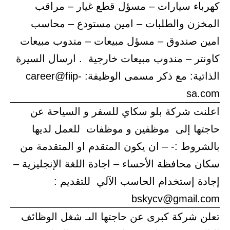
كهرباء سيارات – مسؤل قطع غيار – مراقب
المخزن والطلبات – امين مستودع – محاسب
امين صندوق – مسؤل مبيعات – مندوب مبيعات
كاونتر – مندوب مبيعات خارجية . ارسال السيرة
الذاتية: مع ذكر مسمى الوظيفة: career@fiip-
sa.com
اعلنت شركة بلو سكاي للسفر و السياحة عن
حاجتها إلى موظفين و موظفات للعمل لديها
بالشروط :- – ان يكون المتقدم او المتقدمة من
سكان محافظة الأحساء – اجادة اللغة الإنجليزية –
إجادة إستخدام الحاسب الآلي للتقديم :
bskycv@gmail.com
تعلن شركة كبرى عن حاجتها الىـ شغل الوظائف