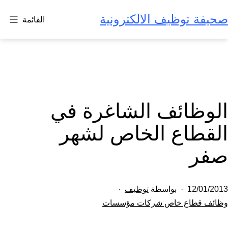
لتخطي
صحيفة توظيف الالكترونية
القائمة
لى
لمحتوى
الوظائف الشاغرة في
القطاع الخاص لشهر
صفر
تم
12/01/2013
بواسطة
توظيف
النشر
مصنف
وظائف قطاع خاص شركات مؤسسات
كـ
في