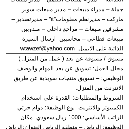
جملة – مدراء مبيعات – مدير مبيعات سوبر
ماركت – مديرنظم معلومات”it” – مديرتصدير –
مشرفين مبيعات – مراجع داخلي – مندوبين
مبيعات قطاعي – محاسبين ارسال السيرة
الذاتية على الايميل wtawzef@yahoo.com
مسوق / مسوقة عن بعد ( عمل من المنزل )
مجال العمل: تسويق عن بعد المهام والوصف
الوظيفي: – تسويق منتجات سويدية عن طريق
الانترنت من المنزل.
الشروط والمتطلبات: القدرة على استخدام
الكمبيوتر والانترنت نوع الوظيفة: دوام جزئي
الراتب الأساسي: 1000 ريال سعودي مكان
الوظيفة: الرياض – منطقة الرياض العنوان:الرياض