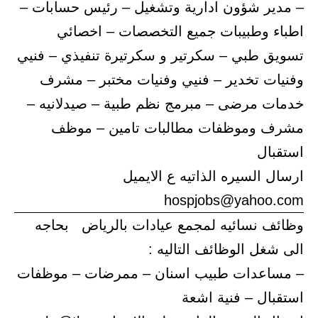
– مدير شؤون ادارية وتشغيل – رئيس حسابات –
اطباء وطبيبات جميع التخصصات – اخصائي
تسويق طبي – سكرتير و سكرتيرة تنفيذي – فنيي
وفنيات تخدير – فنيي وفنيات مختبر – مشرف
خدمات مرضى – مبرمج نظم طبية – صيدلانيه –
مشرف وموظفات مطالبات تامين – موظف
استقبال
ارسال السيره الذاتيه ع الايميل
hospjobs@yahoo.com
وظائف نسائيه لمجمع عيادات بالرياض بحاجه
الى شغل الوظائف التاليه :
– مساعدات طبيب اسنان – ممرضات – موظفات
استقبال – فنية اشعة