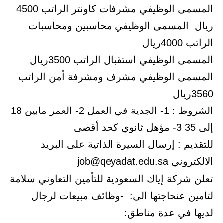
المسمى الوظيفي مشرفات كاونتر الراتب 4500
ريال المسمى الوظيفي محاسبين ومحاسبات
الراتب 4000ريال
المسمى الوظيفي استقبال الراتب 3500ريال
المسمى الوظيفي مشرف ومشرفة أمن الراتب
3560ريال
الشروط : 1- الجدية في العمل 2- العمر مابين 18
إلى 35 3- مؤهل ثانوي كحد أقصى
للتقديم : إرسال السيرة الذاتية على البريد
الالكتروني job@qeyadat.edu.sa
تعلن شركة إياك السعودية للتأمين التعاوني سلامة
لتامين عنحاجتها الى: -وظائف مبيعات لرجال
لديها في عدة مناطق: