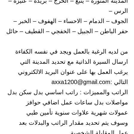
المدينة المنورة – ينبع – الخرج – بريده – عنيزه –
الرس –
الجوف – الدمام – الاحساء – الهفوف – الخبر –
حفر الباطن – الجبيل – الخفجي – القطيف – حائل
من لديه الرغبة بالعمل ويجد في نفسه الكفاءة
ارسال السيرة الذاتية مع تحديد المدينة التي
يرغب العمل بها على عنوان البريد الالكتروني
التالي :axxa1200@gmail.com
الراتب والمميزات : راتب اساسي بدل سكن بدل
مواصلات بدل ساعات عمل اضافي حوافز
عمولات شهرية علاوات سنوية تأمين طبي
وسوف يتم تحديد مقدار الراتب والبدلات بعد
عمل المقابلة الشخصية