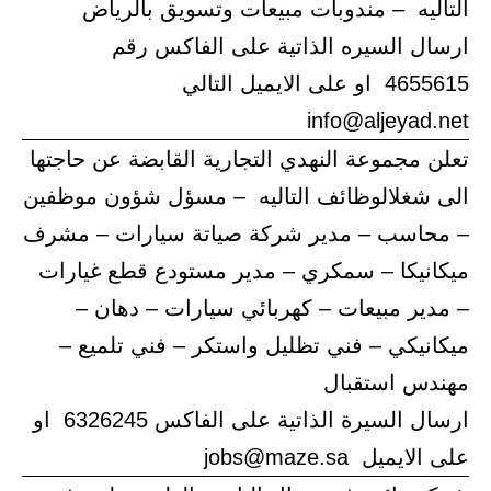
التاليه – مندوبات مبيعات وتسويق بالرياض
ارسال السيره الذاتية على الفاكس رقم
4655615 او على الايميل التالي
info@aljeyad.net
تعلن مجموعة النهدي التجارية القابضة عن حاجتها
الى شغلالوظائف التاليه – مسؤل شؤون موظفين
– محاسب – مدير شركة صياتة سيارات – مشرف
ميكانيكا – سمكري – مدير مستودع قطع غيارات
– مدير مبيعات – كهربائي سيارات – دهان –
ميكانيكي – فني تظليل واستكر – فني تلميع –
مهندس استقبال
ارسال السيرة الذاتية على الفاكس 6326245 او
على الايميل jobs@maze.sa