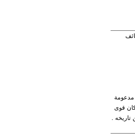
ائف
 مدعومة
كان قوى
تاريخه .