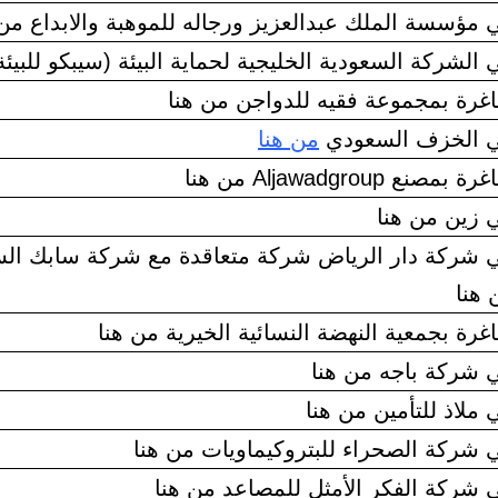
مؤسسة الملك عبدالعزيز ورجاله للموهبة والابداع من 
لشركة السعودية الخليجية لحماية البيئة (سيبكو للبيئة
رة بمجموعة فقيه للدواجن من هنا
 الخزف السعودي
من هنا
 Aljawadgroup من هنا
زين من هنا
شركة دار الرياض شركة متعاقدة مع شركة سابك الس
 هنا
رة بجمعية النهضة النسائية الخيرية من هنا
شركة باجه من هنا
ملاذ للتأمين من هنا
شركة الصحراء للبتروكيماويات من هنا
شركة الفكر الأمثل للمصاعد من هنا