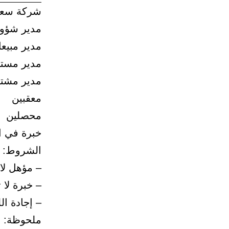
شركة سعود
مدير شؤو
مدير مبيع
مدير مست
مدير مشت
معقبين
محصلين
خبرة في ا
الشروط:
– مؤهل لا
– خبرة لا
– إجادة الل
ملحوظة: ال