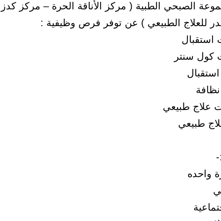
وعة الصبحي الطبية ( مركز الأناقة الحرة – مركز كدز
در للعلاج الطبيعي ) عن توفر فرص وظيفية :
استقبال
 كول سنتر
ستقبال
نظافة
ت علاج طبيعي
لاج طبيعي
-
ة واحده
ي
تماعية