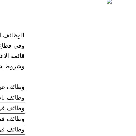
الوظائف ا
وفي قطاع 
قائمة الا
وشروط شغله
وظائف غرف
وظائف با
وظائف في 
وظائف في 
وظائف في