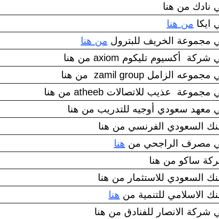
نادك من هنا
 ايكا
من هنا
 مجموعة الخريف للبترول
من هنا
ة أكسيوم تليكوم axiom من هنا
 الزامل zamil group من هنا
وعة عذيب للاتصالات atheeb من هنا
معهد سعودي أوجيه للتدريب من هنا
نك السعودي الفرنسي من هنا
 مصرف الراجحي من
هنا
كة ساكو من هنا
نك السعودي للاستثمار من هنا
نك الاسلامي للتنمية من
هنا
شركة الانصار للفنادق من هنا