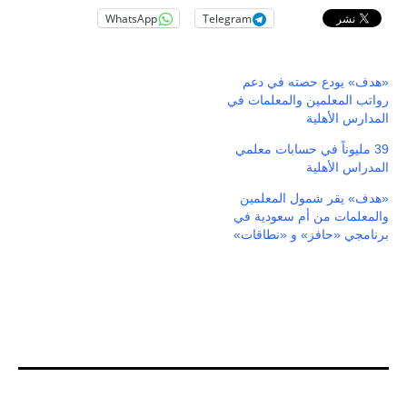
WhatsApp
Telegram
«هدف» يودع حصته في دعم
رواتب المعلمين والمعلمات في
المدارس الأهلية
39 مليوناً في حسابات معلمي
المدراس الأهلية
«هدف» يقر شمول المعلمين
والمعلمات من أم سعودية في
برنامجي «حافز» و «نطاقات»