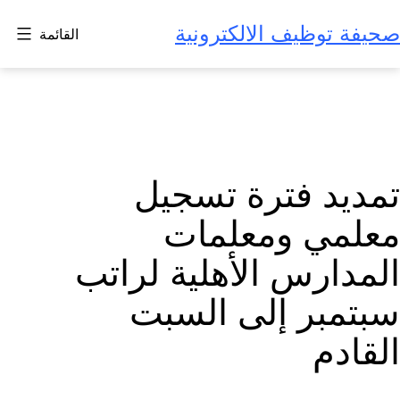
لتخطي
صحيفة توظيف الالكترونية
القائمة
لى
لمحتوى
تمديد فترة تسجيل
معلمي ومعلمات
المدارس الأهلية لراتب
سبتمبر إلى السبت
القادم