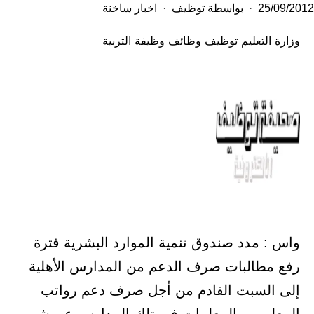
تم
مصنف
25/09/2012
بواسطة
توظيف
اخبار ساخنة
النشر
كـ
وزارة التعليم توظيف وظائف وظيفة التربية
في
واس : مدد صندوق تنمية الموارد البشرية فترة
رفع مطالبات صرف الدعم من المدارس الأهلية
إلى السبت القادم من أجل صرف دعم رواتب