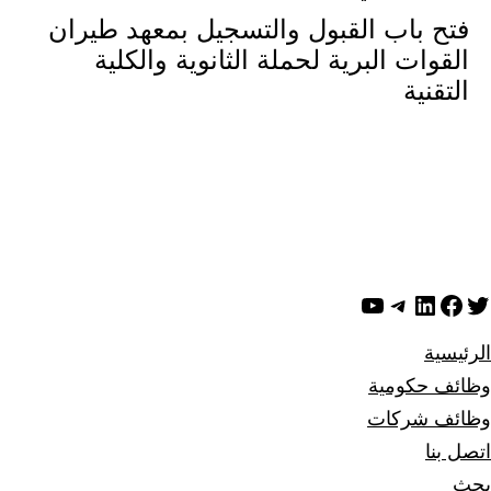
فتح باب القبول والتسجيل بمعهد طيران
القوات البرية لحملة الثانوية والكلية
التقنية
ويتر
لينكد إن
فيسبوك
تيليجرام
يوتيوب
الرئيسية
وظائف حكومية
وظائف شركات
اتصل بنا
بحث