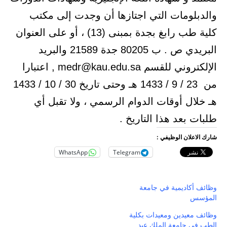
والدبلومات التي اجتازها أن وجدت إلى مكتب
كلية طب رابغ بجدة بمبنى (13) ، أو على العنوان
البريدي ص . ب 80205 جدة 21589 والبريد
الإلكتروني للقسم medr@kau.edu.sa , اعتبارا
من 23 / 9 / 1433 هـ وحتى تاريخ 30 / 10 / 1433
هـ خلال أوقات الدوام الرسمي ، ولا تقبل أي
طلبات بعد هذا التاريخ .
شارك الاعلان الوظيفي :
WhatsApp
Telegram
وظائف أكاديمية في جامعة
المؤسس
وظائف معيدين ومعيدات بكلية
الطب في جامعة الملك عبد