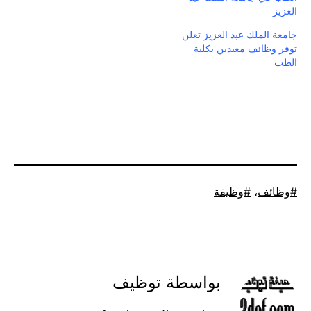
العزيز
جامعة الملك عبد العزيز تعلن
توفر وظائف معيدين بكلية
الطب
موسوم
وظائف
،
وظيفة
كـ
بواسطة توظيف