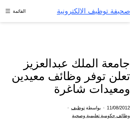
لتخطي
صحيفة توظيف الالكترونية
القائمة
لى
لمحتوى
جامعة الملك عبدالعزيز
تعلن توفر وظائف معيدين
ومعيدات شاغرة
تم
11/08/2012
بواسطة
توظيف
النشر
مصنف
وظائف حكومية تعليمية وصحية
كـ
في