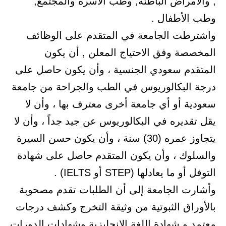
, والأمراض الباطنة, وطب الأسرة والمجتمع,
وطب الأطفال .
واشترطت الجامعة في المتقدم على الوظائف
المخصصة وفق الاحتياج المعلن , أن يكون
المتقدم سعودي الجنسية ، وأن يكون حاصل على
درجة البكالوريوس في الطب والجراحة من جامعة
سعودية أو أي جامعة أخرى معترف بها ، وأن لا
يقل تقديره في البكالوريوس عن جيد جداً ، وأن لا
يتجاوز عمره (30) سنة ، وأن يكون حسن السيرة
والسلوك ، وأن يكون المتقدم حاصل على شهادة
التوفل أو ما يعادلها (STEP أو IELTS) .
وأشارت الجامعة إلى أن الطلبات تقدم مصحوبة
بالأوراق الثبوتية من وثيقة التخرج وكشف درجات
معتمد و شهادة اللغة الإنجليزية وشهادات الدورات