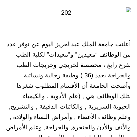
أعلنت جامعة الملك عبدالعزيز اليوم عن توفر عدد
من الوظائف “معيدين” و”معيدات” لكلية الطب
بفرع رابغ ، مخصصة لخريجي وخريجات الطب
والجراحة بعدد (36 ) وظيفة رجالية ونسائية .
وأضحت الجامعة أن الأقسام المطلوب شغرها
بتلك الوظائف هي , (علم الأدوية ، والكيمياء
الحيوية السريرية , والكائنات الدقيقة , والتشريح,
وعلم وظائف الأعضاء , وأمراض النساء والولادة ,
والأنف والأذن والحنجرة, والجراحة, وعلم الأمراض