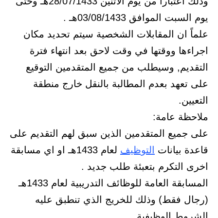
وذلك اعتبارا من يوم الأثنين 28/07/1433هـ وحتى
يوم السبت الموافق 03/08/1433هـ .
علماً ان المقابلات الشخصية سيتم تحديد مكان
اجراءها ووقتها في وقت لاحق بعد انتهاء فترة
التقديم, وسيطلب من جميع المتقدمين التوقيع
على تعهد بعدم المطالبة بالنقل خارج منطقة
التعيين.
ملاحظة عامة:
على جميع المتقدمين الذين سبق لهم التقديم على
قاعدة بيانات
التوظيف
لعام 1433هـ او اي مسابقة
اخرى التكرم بتعبئة طلب جديد .
المسابقة العامة للوظائف التدريبية لعام 1433هـ
(رجال فقط) وذلك للخريج الذي تنطبق عليه
الشروط الوظيفية.