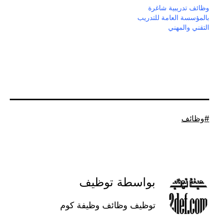
وظائف تدريبية شاغرة
بالمؤسسة العامة للتدريب
التقني والمهني
موسوم
وظائف
كـ
بواسطة توظيف
توظيف وظائف وظيفة كوم