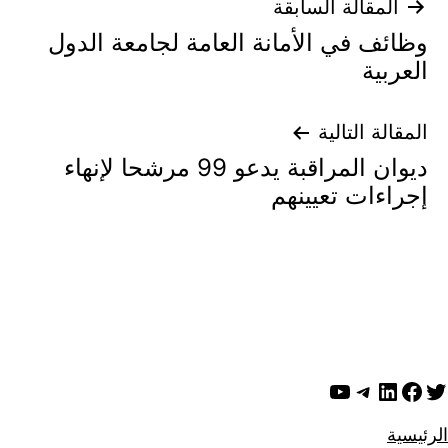
تصفّح
المقالة السابقة
وظائف في الأمانة العامة لجامعة الدول
المقالات
العربية
المقالة التالية
ديوان المراقبة يدعو 99 مرشحا لإنهاء
إجراءات تعيينهم
ويتر
لينكد إن
فيسبوك
تيليجرام
يوتيوب
الرئيسية