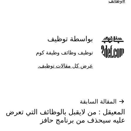
موسوم
وظائف
كـ
بواسطة توظيف
توظيف وظائف وظيفة كوم
عرض كل مقالات توظيف.
تصفّح
المقالة السابقة
المعيقل : من لايقبل بالوظائف التي تعرض
المقالات
عليه سيحذف من برنامج حافز