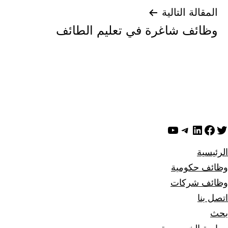
المقالة التالية
وظائف شاغرة في تعليم الطائف
ويتر
لينكد إن
فيسبوك
تيليجرام
يوتيوب
الرئيسية
وظائف حكومية
وظائف شركات
اتصل بنا
بحث