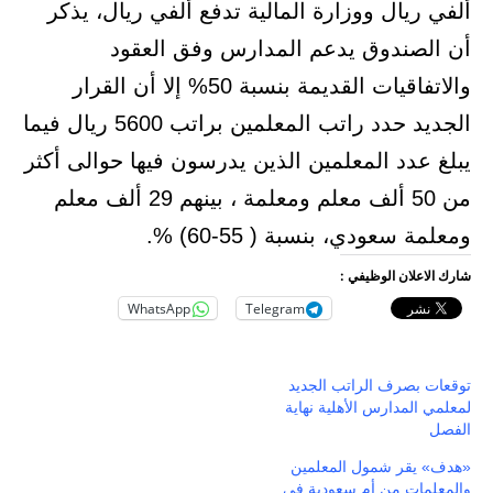
ألفي ريال ووزارة المالية تدفع ألفي ريال، يذكر
أن الصندوق يدعم المدارس وفق العقود
والاتفاقيات القديمة بنسبة 50% إلا أن القرار
الجديد حدد راتب المعلمين براتب 5600 ريال فيما
يبلغ عدد المعلمين الذين يدرسون فيها حوالى أكثر
من 50 ألف معلم ومعلمة ، بينهم 29 ألف معلم
ومعلمة سعودي، بنسبة ( 55-60) %.
شارك الاعلان الوظيفي :
WhatsApp
Telegram
توقعات بصرف الراتب الجديد
لمعلمي المدارس الأهلية نهاية
الفصل
«هدف» يقر شمول المعلمين
والمعلمات من أم سعودية في