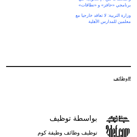
برنامجي «حافز» و «نطاقات»
وزارة التربية: لا تعاقد خارجيا مع
معلمين للمدارس الأهلية
موسوم
وظائف
كـ
بواسطة توظيف
توظيف وظائف وظيفة كوم