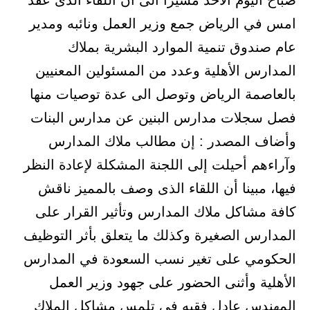
صباح اليوم الأحد مشيرا الى ان اللقاء الذى عقد
امس في الرياض جمع وزير العمل ونائبه ومدير
عام صندوق تنمية الموارد البشرية بملاك
المدارس الأهلية وعدد من المسئولين المعنيين
بالعاصمة الرياض وتوصل الى عدة توصيات منها
فصل سجلات مدارس البنين عن مدارس البنات
وأضاف المصدر : إن مطالب ملاك المدارس
وآراءهم أحيلت إلى اللجنة المشكلة لإعادة النظر
فيها، مبينا أن اللقاء الذى وصف بالمميز ناقش
كافة مشاكل ملاك المدارس وتأثير القرار على
المدارس الصغيرة وكذلك ما يتعلق بأثر التوظيف
الحكومي على تغير نسب السعودة في المدارس
الأهلية وأثنى الحضور على جهود وزير العمل
المهندس عادل فقيه في تلمس مشاكل الملاك