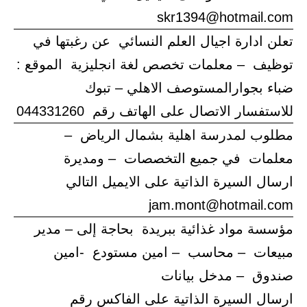
skr1394@hotmail.com
تعلن ادارة اجيال العلم النسائي عن رغبتها في
توظيف – معلمات تخصص لغة انجليزية الموقع :
ضباء بجوارالمستوصف الاهلي – تبوك
للاستفسار الاتصال على الهاتف رقم 044331260
مطلوب لمدرسة اهلية بشمال الرياض –
معلمات في جميع التخصصات – ومديرة
ارسال السيرة الذاتية على الايميل التالي
jam.mont@hotmail.com
مؤسسة مواد غذائية ببريدة بحاجة إلى – مدير
مبيعات – محاسب – امين مستودع -امين
صندوق – مدخل بيانات
ارسال السيرة الذاتية على الفاكس رقم