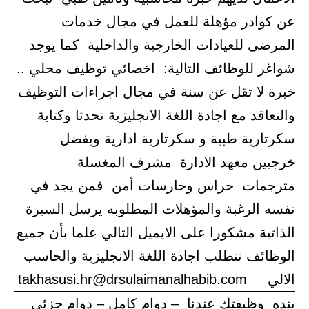
عن كوادر مؤهلة للعمل في مجال خدمات
المرضى للعيادات الخارجية والداخلية كما يوجد
شواغر للوظائف التالية: اخصائي توظيف محلي ..
خبرة لا تقل عن سنة في مجال اجراءات التوظيف
والتعاقد مع اجادة اللغة الانجليزية تحدثا وكتابة
سكرتارية طبية و سكرتارية ادارية ويفضل
خرجيين معهد الادارة مشرف المغسلة
مترجمات حراس وحارسات أمن فمن يجد في
نفسه الرغبة والمؤهلات المطلوبه يرسل السيرة
الذاتية مشكورا على الايميل التالي علما بأن جميع
الوظائف تتطلب اجادة اللغة الانجليزية والحاسب
الالي takhasusi.hr@drsulaimanalhabib.com
بنده وظيفتك عندنا – دوام كامل – دوام جزئي