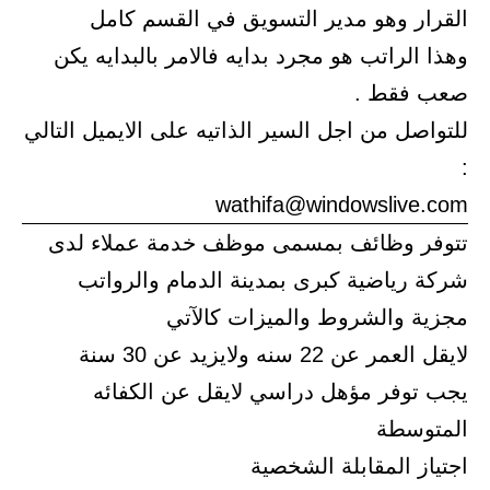
القرار وهو مدير التسويق في القسم كامل
وهذا الراتب هو مجرد بدايه فالامر بالبدايه يكن
صعب فقط .
للتواصل من اجل السير الذاتيه على الايميل التالي
:
wathifa@windowslive.com
تتوفر وظائف بمسمى موظف خدمة عملاء لدى
شركة رياضية كبرى بمدينة الدمام والرواتب
مجزية والشروط والميزات كالآتي
لايقل العمر عن 22 سنه ولايزيد عن 30 سنة
يجب توفر مؤهل دراسي لايقل عن الكفائه
المتوسطة
اجتياز المقابلة الشخصية