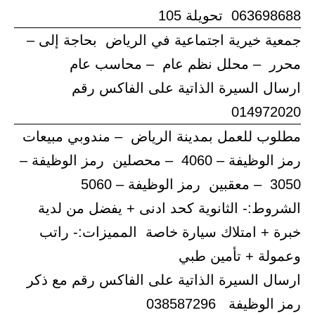
063698688 تحويلة 105
جمعية خيرية اجتماعية في الرياض بحاجة إلى –
محرر – محلل نظم عام – محاسب عام
ارسال السيرة الذاتية على الفاكس رقم
014972020
مطلوب للعمل بمدينة الرياض – مندوبي مبيعات
رمز الوظيفة – 4060 – محصلين رمز الوظيفة –
3050 – معقبين رمز الوظيفة – 5060
الشروط:- الثانوية كحد ادنى + يفضل من لدية
خبرة + امتلاك سيارة خاصة المميزات:- راتب
وعمولة + تأمين طبي
ارسال السيرة الذاتية على الفاكس رقم مع ذكر
رمز الوظيفة 038587296