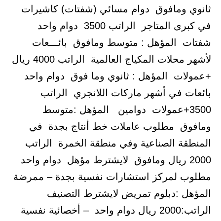
ثانوي ومافوق دوام مسائي (شفتات) كاشيرات
في كبرى المتاجر الراتب 3500 دوام واحد
شفتات المؤهل : متوسط ومافوق بائـــعات
لأشهر محلات المكياج العالمية الراتب 4000 ريال
+عمولات المؤهل : ثانوي وما فوق دوام واحد
بائعات في أشهر ماركات اللانجري الراتب
3500+عمولات دوامين المؤهل :متوسط
ومافوق مطلوب عاملات خط أنتاج بجدة في
المنطقة الصناعية وفي منطقة الخمرة الراتب
2000 ريال ومافوق لايشترط مؤهل دوام واحد
مطلوب لمركز استشارات نفسية بجدة – ممرضة
المؤهل :دبلوم تمريض لايشترط التصنيف
الراتب:2000 ريال دوام واحد – أخصائية نفسية