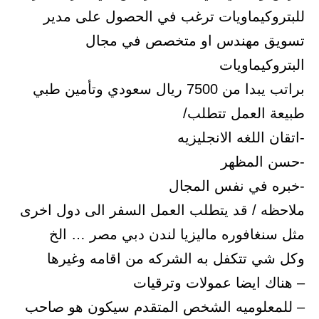
للبتروكيماويات ترغب في الحصول على مدير
تسويق مهندس او متخصص في مجال
البتروكيماويات
براتب يبدا من 7500 ريال سعودي وتأمين طبي
طبيعة العمل تتطلب/
-اتقان اللغه الانجليزيه
-حسن المظهر
-خبره في نفس المجال
ملاحظه / قد يتطلب العمل السفر الى دول اخرى
مثل سنغافوره ماليزيا لندن دبي مصر … الخ
وكل شي تتكفل به الشركه من اقامه وغيرها
– هناك ايضا عمولات وترقيات
– للمعلوميه الشخص المتقدم سيكون هو صاحب