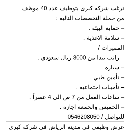
ترغب شركه كبرى بتوظيف عدد 40 موظف
من حملة التخصصات التاليه :
– حماية البيئه .
– سلامة الاغذية .
المميزات /
– راتب يبدا من 3000 ريال سعودي .
– سياره .
– تأمين طبي .
– تأمينات احتماعيه .
– ساعات العمل من 7 ص الى 4 عصراً .
– الخميس والجمعه اجازه .
للتواصل / 0546208050
عرض وظيفي في مدينة الرياض في شركه كبرى