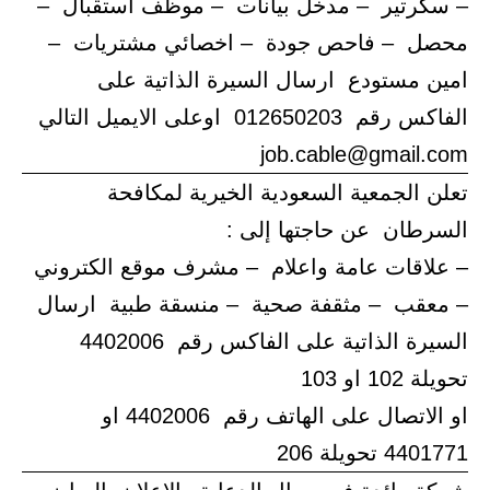
– سكرتير – مدخل بيانات – موظف أستقبال –
محصل – فاحص جودة – اخصائي مشتريات –
امين مستودع ارسال السيرة الذاتية على
الفاكس رقم 012650203 اوعلى الايميل التالي
job.cable@gmail.com
تعلن الجمعية السعودية الخيرية لمكافحة
السرطان عن حاجتها إلى :
– علاقات عامة واعلام – مشرف موقع الكتروني
– معقب – مثقفة صحية – منسقة طبية ارسال
السيرة الذاتية على الفاكس رقم 4402006
تحويلة 102 او 103
او الاتصال على الهاتف رقم 4402006 او
4401771 تحويلة 206