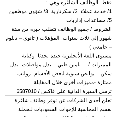
فقط الوظائف الشاغره وهي :
1/ خدمة عملاء 2/ سكرتارية 3/ شؤون موظفين
5/ مساعدات إداريات
الشروط / جميع الوظائف تتطلب خبره من ستة
شهور إلى ثلاث سنوات المؤهلات ( ثانوي – دبلوم
– جامعي )
مستوى اللغة الأنجليزية جيدة تحدثا وكتابة
المميزات / – تأمين طبي – بدل مواصلات -بدل
سكن – بوانص سنوية لبعض الأقسام -رواتب
ممتازة -مميزات أخرى خلال المقابلة
ترسل السيرة الذاتية على فاكس / 6587010
تعلن أحدى الشركات عن توفر وظائف شاغرة
بقسم المحاسبة للإخوات السعوديات لـحملة