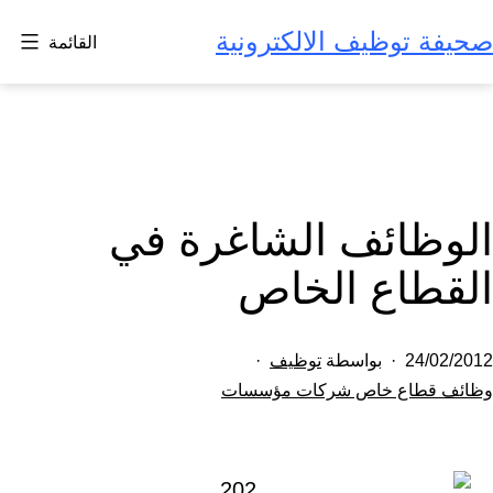
لتخطي
صحيفة توظيف الالكترونية
القائمة
لى
لمحتوى
الوظائف الشاغرة في
القطاع الخاص
تم
24/02/2012
بواسطة
توظيف
النشر
مصنف
وظائف قطاع خاص شركات مؤسسات
كـ
في