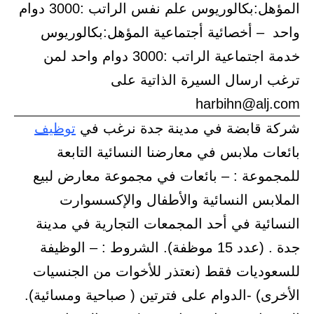
المؤهل:بكالوريوس علم نفس الراتب :3000 دوام
واحد – أخصائية أجتماعية المؤهل:بكالوريوس
خدمة اجتماعية الراتب :3000 دوام واحد لمن
ترغب ارسال السيرة الذاتية على
harbihn@alj.com
شركة قابضة في مدينة جدة نرغب في
توظيف
بائعات ملابس في معارضنا النسائية التابعة
للمجموعة : – بائعات في مجموعة معارض لبيع
الملابس النسائية والأطفال والإكسسوارت
النسائية في أحد المجمعات التجارية في مدينة
جدة . (عدد 15 موظفة). الشروط : – الوظيفة
للسعوديات فقط (نعتذر للأخوات من الجنسيات
الأخرى) -الدوام على فترتين ( صباحية ومسائية).