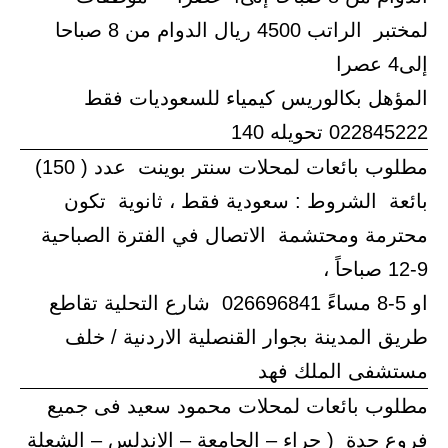
لمختبر الراتب 4500 ريال الدوام من 8 صباحا
إلى4 عصرا
المؤهل بكالوريس كيمياء للسعوديات فقط
022845222 تحويله 140
مطلوب بائعات لمحلات سنتر بوينت عدد ( 150)
بائعة الشروط : سعودية فقط ، ثانوية تكون
محترمة ومحتشمة الاتصال في الفترة الصباحية
9-12 صباحاً ،
او 5-8 مساءً 026696841 شارع التحلية تقاطع
طريق المدينة بجوار القنصلية الاردنية / خلف
مستشفى الملك فهد
مطلوب بائعات لمحلات محمود سعيد فى جميع
فروع جدة ( حراء – الجامعة – الاندلس – الشعلة