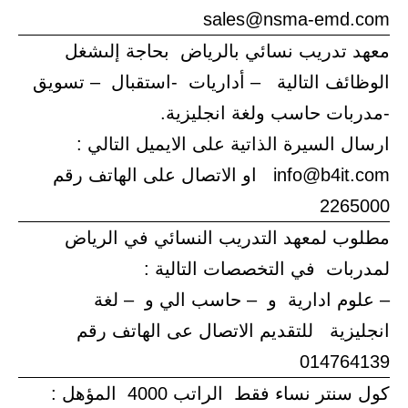
sales@nsma-emd.com
معهد تدريب نسائي بالرياض بحاجة إلىشغل
الوظائف التالية – أداريات -استقبال – تسويق
-مدربات حاسب ولغة انجليزية.
ارسال السيرة الذاتية على الايميل التالي :
info@b4it.com او الاتصال على الهاتف رقم
2265000
مطلوب لمعهد التدريب النسائي في الرياض
لمدربات في التخصصات التالية :
– علوم ادارية و – حاسب الي و – لغة
انجليزية للتقديم الاتصال عى الهاتف رقم
014764139
كول سنتر نساء فقط الراتب 4000 المؤهل :