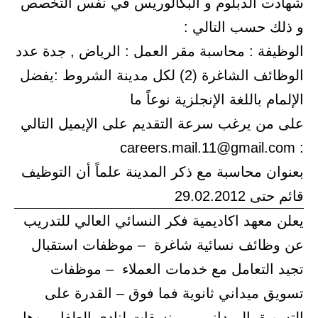
شهادت الدبلوم و البكالوريس في نفس التخصص
و ذلك حسب التالي :
الوظيفة : محاسبة مقر العمل : الرياض , جدة عدد
الوظائف الشاغرة (2) لكل مدينة الشروط :يفضل
الإلمام باللغة الإنجلزية نوعاً ما
على من يرغب سرعة التقديم على الإيميل التالي
: careers.mail.11@gmail.com
بعنوان محاسبة مع ذكر المدينة علماً أن التوظيف
قائم حتى 29.02.2012
يعلن معهد اكاديمية فكر النسائي العالي للتدريب
عن وظائف نسائية شاغرة – موظفات استقبال
تجيد التعامل مع خدمات العملاء – موظفات
تسويق ميداني ثانوية فما فوق – القدرة على
التسويق الميداني – منسقات لنادي الطفل موهل