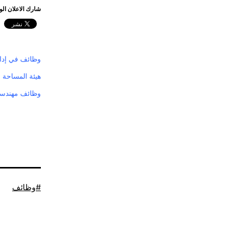
شارك الاعلان ال
وظائف في إدار
هيئة المساحة 
وظائف مهندسين
موسوم
وظائف
كـ