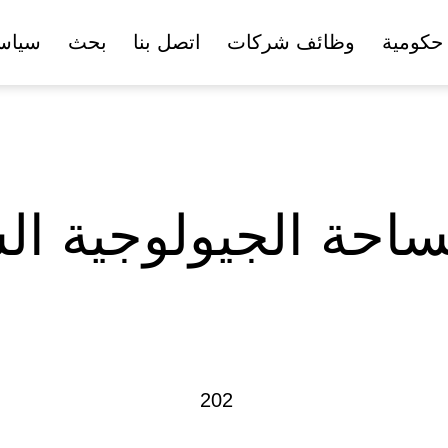
حكومية
وظائف شركات
اتصل بنا
بحث
سياس
احة الجيولوجية ال