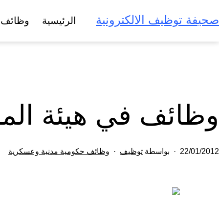
لتخطي
صحيفة توظيف الالكترونية
الرئيسية
وظائف 
لى
لمحتوى
وظائف في هيئة المس
تم
مصنف
22/01/2012
بواسطة
توظيف
وظائف حكومية مدنية وعسكرية
النشر
كـ
في