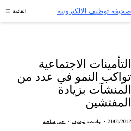
لتخطي
صحيفة توظيف الالكترونية
القائمة
لى
لمحتوى
التأمينات الاجتماعية
تواكب النمو في عدد من
المنشآت بزيادة
المفتشين
تم
مصنف
21/01/2012
بواسطة
توظيف
اخبار ساخنة
النشر
كـ