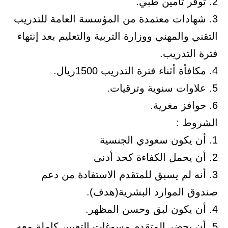
2. توفر تأمين طبي.
3. شهادات معتمدة من المؤسسة العامة للتدريب
التقني والمهني ووزارة التربية والتعليم بعد إنتهاء
فترة التدريب.
4. مكافأة أثناء فترة التدريب 1500ريال.
5. علاوات سنوية وترقيات.
6. حوافز مغرية.
الشروط :
1. أن يكون سعودي الجنسية
2. أن يحمل الكفاءة كحد أدنى
3. أنه لم يسبق للمتقدم الاستفادة من دعم
صندوق الموارد البشرية(هدف).
4. أن يكون لبق وحسن المظهر.
5. أن يحضر المتقدم مسوغات التعيين كاملة معه