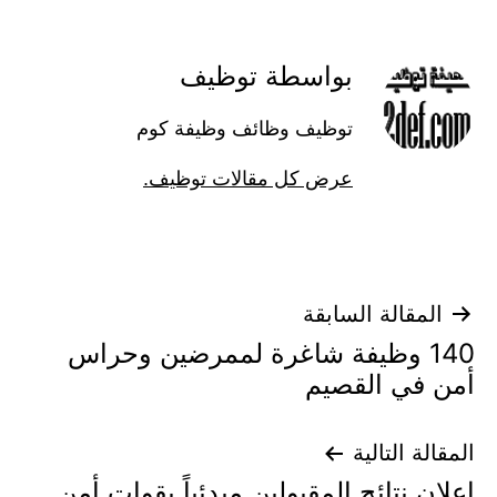
بواسطة توظيف
توظيف وظائف وظيفة كوم
عرض كل مقالات توظيف.
تصفّح
المقالة السابقة
140 وظيفة شاغرة لممرضين وحراس
المقالات
أمن في القصيم
المقالة التالية
إعلان نتائج المقبولين مبدئياً بقوات أمن