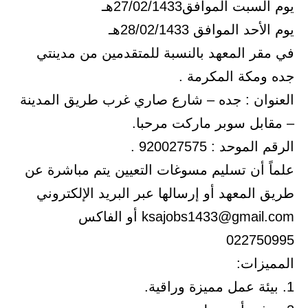
يوم السبت الموافق27/02/1433هـ
يوم الأحد الموافق 28/02/1433هـ
في مقر المعهد بالنسبة للمتقدمين من مدينتي
جده ومكة المكرمة .
العنوان : جده – شارع صاري غرب طريق المدينة
– مقابل سوبر ماركت مرحبا.
الرقم الموحد : 920027575 .
علماً أن تسليم مسوغات التعيين يتم مباشرة عن
طريق المعهد أو إرسالها عبر البريد الإلكتروني
ksajobs1433@gmail.com أو الفاكس
022750995
المميزات:
1. بيئة عمل مميزة وراقية.