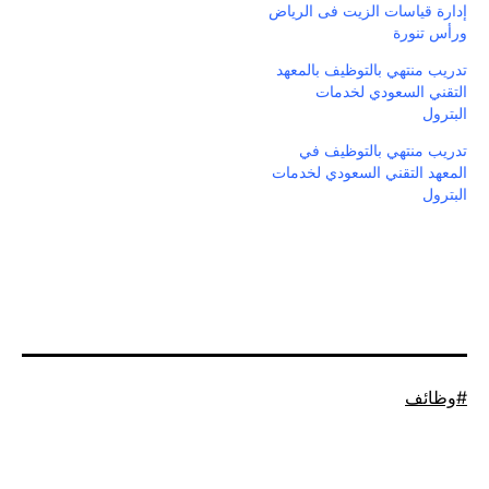
إدارة قياسات الزيت فى الرياض
ورأس تنورة
تدريب منتهي بالتوظيف بالمعهد
التقني السعودي لخدمات
البترول
تدريب منتهي بالتوظيف في
المعهد التقني السعودي لخدمات
البترول
موسوم
وظائف
كـ