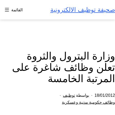
لتخطي
صحيفة توظيف الالكترونية
القائمة
لى
لمحتوى
وزارة البترول والثروة
تعلن وظائف شاغرة على
المرتبة الخامسة
تم
18/01/2012
بواسطة
توظيف
النشر
مصنف
وظائف حكومية مدنية وعسكرية
كـ
في