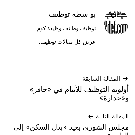
بواسطة توظيف
توظيف وظائف وظيفة كوم
عرض كل مقالات توظيف.
تصفّح
المقالة السابقة
أولوية التوظيف للأيتام في «حافز»
المقالات
و«جدارة»
المقالة التالية
مجلس الشورى يعيد «بدل السكن» إلى